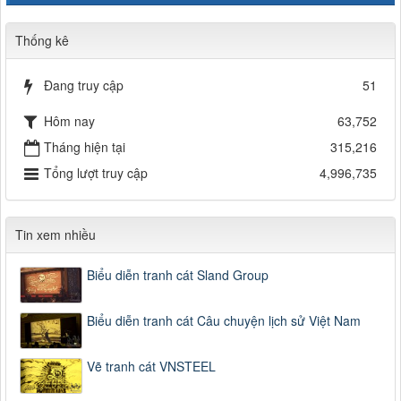
Thống kê
Đang truy cập
51
Hôm nay
63,752
Tháng hiện tại
315,216
Tổng lượt truy cập
4,996,735
Tin xem nhiều
Biểu diễn tranh cát Sland Group
Biểu diễn tranh cát Câu chuyện lịch sử Việt Nam
Vẽ tranh cát VNSTEEL