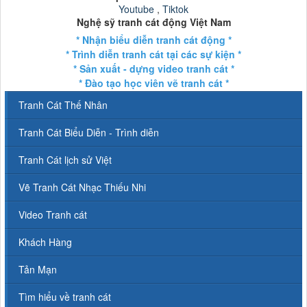
Youtube
,
Tiktok
Nghệ sỹ tranh cát động Việt Nam
* Nhận biểu diễn tranh cát động *
* Trình diễn tranh cát tại các sự kiện *
* Sản xuất - dựng video tranh cát *
* Đào tạo học viên vẽ tranh cát *
Tranh Cát Thế Nhân
Tranh Cát Biểu Diễn - Trình diễn
Tranh Cát lịch sử Việt
Vẽ Tranh Cát Nhạc Thiếu Nhi
Video Tranh cát
Khách Hàng
Tản Mạn
Tìm hiểu về tranh cát