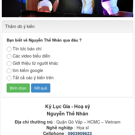
Thăm dò ý kiến
Bạn biết về Nguyễn Thế Nhân qua đâu ?
TIn tức báo chí
Các video biểu diễn
Giới thiệu từ người khác
tìm kiếm google
Tất cả các ý kiến trên
Kỷ Lục Gia - Hoạ sỹ
Nguyễn Thế Nhân
Địa chỉ thường trú
: Quận Gò Vấp – HCMC – Vietnam
Nghề nghiệp
: Họa sĩ
Cellphone
:
0903909623