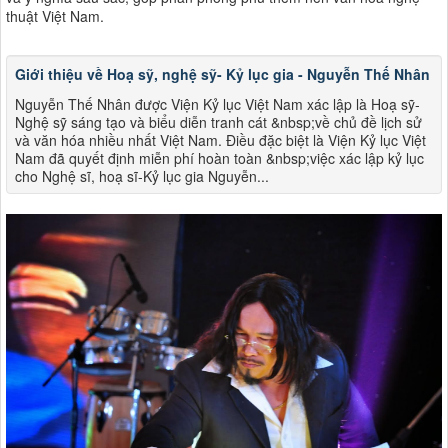
thuật Việt Nam​​.
Giới thiệu về Hoạ sỹ, nghệ sỹ- Kỷ lục gia - Nguyễn Thế Nhân
Nguyễn Thế Nhân được Viện Kỷ lục Việt Nam xác lập là Hoạ sỹ-
Nghệ sỹ sáng tạo và biểu diễn tranh cát &nbsp;về chủ đề lịch sử
và văn hóa nhiều nhất Việt Nam. Điều đặc biệt là Viện Kỷ lục Việt
Nam đã quyết định miễn phí hoàn toàn &nbsp;việc xác lập kỷ lục
cho Nghệ sĩ, hoạ sĩ-Kỷ lục gia Nguyễn...