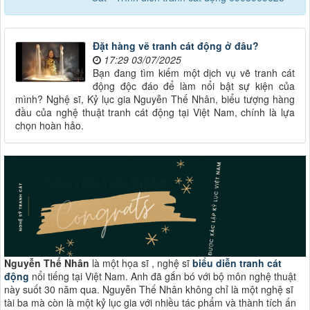
Đặt hàng vẽ tranh cát động ở đâu?
17:29 03/07/2025
Bạn đang tìm kiếm một dịch vụ vẽ tranh cát
động độc đáo để làm nổi bật sự kiện của
mình? Nghệ sĩ, Kỷ lục gia Nguyễn Thế Nhân, biểu tượng hàng
đầu của nghệ thuật tranh cát động tại Việt Nam, chính là lựa
chọn hoàn hảo.
Nguyễn Thế Nhân
là một họa sĩ , nghệ sĩ
biểu diễn tranh cát
động
nổi tiếng tại Việt Nam. Anh đã gắn bó với bộ môn nghệ thuật
này suốt 30 năm qua. Nguyễn Thế Nhân không chỉ là một nghệ sĩ
tài ba mà còn là một kỷ lục gia với nhiều tác phẩm và thành tích ấn