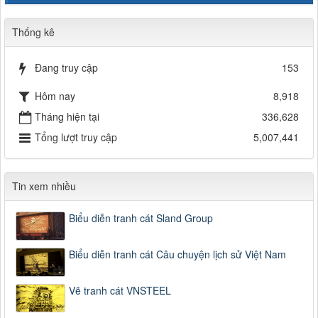
Thống kê
Đang truy cập
153
Hôm nay
8,918
Tháng hiện tại
336,628
Tổng lượt truy cập
5,007,441
Tin xem nhiều
Biểu diễn tranh cát Sland Group
Biểu diễn tranh cát Câu chuyện lịch sử Việt Nam
Vẽ tranh cát VNSTEEL