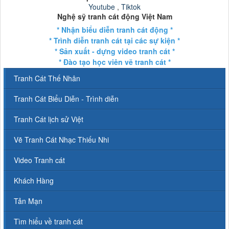
Youtube
,
Tiktok
Nghệ sỹ tranh cát động Việt Nam
* Nhận biểu diễn tranh cát động *
* Trình diễn tranh cát tại các sự kiện *
* Sản xuất - dựng video tranh cát *
* Đào tạo học viên vẽ tranh cát *
Tranh Cát Thế Nhân
Tranh Cát Biểu Diễn - Trình diễn
Tranh Cát lịch sử Việt
Vẽ Tranh Cát Nhạc Thiếu Nhi
Video Tranh cát
Khách Hàng
Tản Mạn
Tìm hiểu về tranh cát