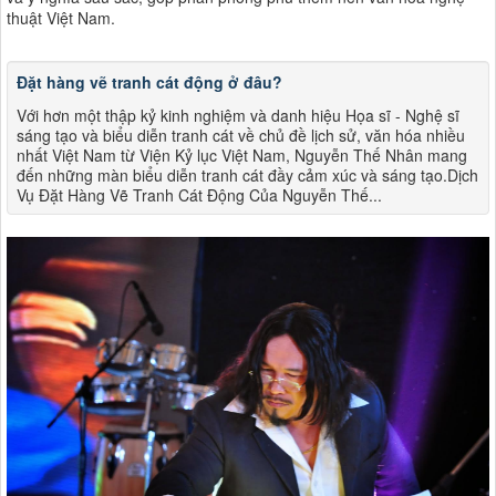
thuật Việt Nam​​.
Đặt hàng vẽ tranh cát động ở đâu?
Với hơn một thập kỷ kinh nghiệm và danh hiệu Họa sĩ - Nghệ sĩ
sáng tạo và biểu diễn tranh cát về chủ đề lịch sử, văn hóa nhiều
nhất Việt Nam từ Viện Kỷ lục Việt Nam, Nguyễn Thế Nhân mang
đến những màn biểu diễn tranh cát đầy cảm xúc và sáng tạo.Dịch
Vụ Đặt Hàng Vẽ Tranh Cát Động Của Nguyễn Thế...