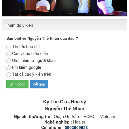
Thăm dò ý kiến
Bạn biết về Nguyễn Thế Nhân qua đâu ?
TIn tức báo chí
Các video biểu diễn
Giới thiệu từ người khác
tìm kiếm google
Tất cả các ý kiến trên
Kỷ Lục Gia - Hoạ sỹ
Nguyễn Thế Nhân
Địa chỉ thường trú
: Quận Gò Vấp – HCMC – Vietnam
Nghề nghiệp
: Họa sĩ
Cellphone
:
0903909623