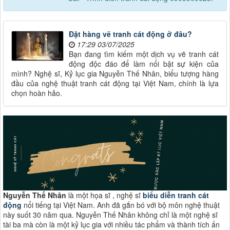
Đặt hàng vẽ tranh cát động ở đâu?
17:29 03/07/2025
Bạn đang tìm kiếm một dịch vụ vẽ tranh cát
động độc đáo để làm nổi bật sự kiện của
mình? Nghệ sĩ, Kỷ lục gia Nguyễn Thế Nhân, biểu tượng hàng
đầu của nghệ thuật tranh cát động tại Việt Nam, chính là lựa
chọn hoàn hảo.
Nguyễn Thế Nhân
là một họa sĩ , nghệ sĩ
biểu diễn tranh cát
động
nổi tiếng tại Việt Nam. Anh đã gắn bó với bộ môn nghệ thuật
này suốt 30 năm qua. Nguyễn Thế Nhân không chỉ là một nghệ sĩ
tài ba mà còn là một kỷ lục gia với nhiều tác phẩm và thành tích ấn