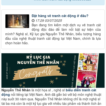
Đặt hàng vẽ tranh cát động ở đâu?
17:29 03/07/2025
Bạn đang tìm kiếm một dịch vụ vẽ tranh cát
động độc đáo để làm nổi bật sự kiện của
mình? Nghệ sĩ, Kỷ lục gia Nguyễn Thế Nhân, biểu tượng hàng
đầu của nghệ thuật tranh cát động tại Việt Nam, chính là lựa
chọn hoàn hảo.
Nguyễn Thế Nhân
là một họa sĩ , nghệ sĩ
biểu diễn tranh cát
động
nổi tiếng tại Việt Nam. Anh đã gắn bó với bộ môn nghệ thuật
này suốt 30 năm qua. Nguyễn Thế Nhân không chỉ là một nghệ sĩ
tài ba mà còn là một kỷ lục gia với nhiều tác phẩm và thành tích ấn