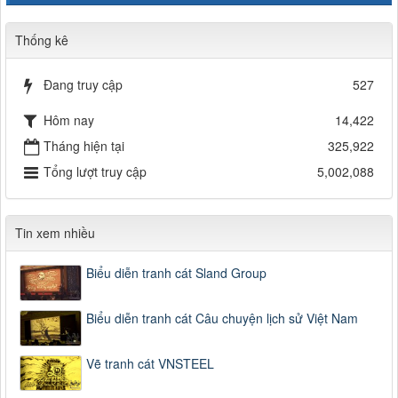
Thống kê
Đang truy cập
527
Hôm nay
14,422
Tháng hiện tại
325,922
Tổng lượt truy cập
5,002,088
Tin xem nhiều
Biểu diễn tranh cát Sland Group
Biểu diễn tranh cát Câu chuyện lịch sử Việt Nam
Vẽ tranh cát VNSTEEL