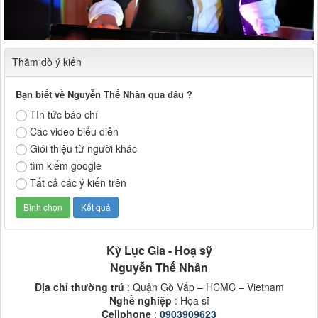
Thăm dò ý kiến
Bạn biết về Nguyễn Thế Nhân qua đâu ?
TIn tức báo chí
Các video biểu diễn
Giới thiệu từ người khác
tìm kiếm google
Tất cả các ý kiến trên
Kỷ Lục Gia - Hoạ sỹ
Nguyễn Thế Nhân
Địa chỉ thường trú
: Quận Gò Vấp – HCMC – Vietnam
Nghề nghiệp
: Họa sĩ
Cellphone
:
0903909623