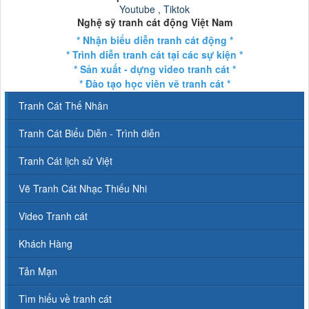
Youtube
,
Tiktok
Nghệ sỹ tranh cát động Việt Nam
* Nhận biểu diễn tranh cát động *
* Trình diễn tranh cát tại các sự kiện *
* Sản xuất - dựng video tranh cát *
* Đào tạo học viên vẽ tranh cát *
Tranh Cát Thế Nhân
Tranh Cát Biểu Diễn - Trình diễn
Tranh Cát lịch sử Việt
Vẽ Tranh Cát Nhạc Thiếu Nhi
Video Tranh cát
Khách Hàng
Tản Mạn
Tìm hiểu về tranh cát