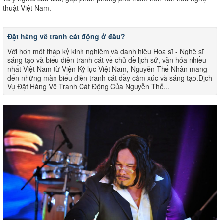
thuật Việt Nam​​.
Đặt hàng vẽ tranh cát động ở đâu?
Với hơn một thập kỷ kinh nghiệm và danh hiệu Họa sĩ - Nghệ sĩ
sáng tạo và biểu diễn tranh cát về chủ đề lịch sử, văn hóa nhiều
nhất Việt Nam từ Viện Kỷ lục Việt Nam, Nguyễn Thế Nhân mang
đến những màn biểu diễn tranh cát đầy cảm xúc và sáng tạo.Dịch
Vụ Đặt Hàng Vẽ Tranh Cát Động Của Nguyễn Thế...