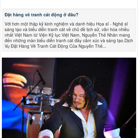
Đặt hàng vẽ tranh cát động ở đâu?
Với hơn một thập kỷ kinh nghiệm và danh hiệu Họa sĩ - Nghệ sĩ
sáng tạo và biểu diễn tranh cát về chủ đề lịch sử, văn hóa nhiều
nhất Việt Nam từ Viện Kỷ lục Việt Nam, Nguyễn Thế Nhân mang
đến những màn biểu diễn tranh cát đầy cảm xúc và sáng tạo.Dịch
Vụ Đặt Hàng Vẽ Tranh Cát Động Của Nguyễn Thế...