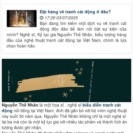
Đặt hàng vẽ tranh cát động ở đâu?
17:29 03/07/2025
Bạn đang tìm kiếm một dịch vụ vẽ tranh cát
động độc đáo để làm nổi bật sự kiện của
mình? Nghệ sĩ, Kỷ lục gia Nguyễn Thế Nhân, biểu tượng hàng
đầu của nghệ thuật tranh cát động tại Việt Nam, chính là lựa
chọn hoàn hảo.
Nguyễn Thế Nhân
là một họa sĩ , nghệ sĩ
biểu diễn tranh cát
động
nổi tiếng tại Việt Nam. Anh đã gắn bó với bộ môn nghệ thuật
này suốt 30 năm qua. Nguyễn Thế Nhân không chỉ là một nghệ sĩ
tài ba mà còn là một kỷ lục gia với nhiều tác phẩm và thành tích ấn
tượng được ghi nhận.
Nguyễn Thế Nhân đã được nhiều đơn vị trong và ngoài nước mời