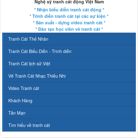
Nghệ sỹ tranh cát động Việt Nam
* Nhận biểu diễn tranh cát động *
* Trình diễn tranh cát tại các sự kiện *
* Sản xuất - dựng video tranh cát *
* Đào tạo học viên vẽ tranh cát *
Tranh Cát Thế Nhân
Tranh Cát Biểu Diễn - Trình diễn
Tranh Cát lịch sử Việt
Vẽ Tranh Cát Nhạc Thiếu Nhi
Video Tranh cát
Khách Hàng
Tản Mạn
Tìm hiểu về tranh cát