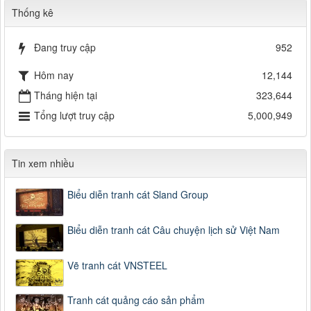
Thống kê
Đang truy cập
952
Hôm nay
12,144
Tháng hiện tại
323,644
Tổng lượt truy cập
5,000,949
Tin xem nhiều
Biểu diễn tranh cát Sland Group
Biểu diễn tranh cát Câu chuyện lịch sử Việt Nam
Vẽ tranh cát VNSTEEL
Tranh cát quảng cáo sản phẩm