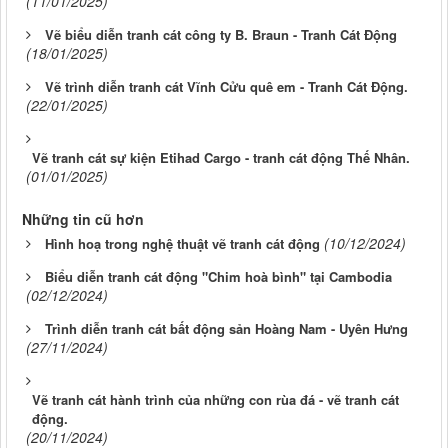
(11/01/2025)
Vẽ biểu diễn tranh cát công ty B. Braun - Tranh Cát Động
(18/01/2025)
Vẽ trình diễn tranh cát Vĩnh Cửu quê em - Tranh Cát Động.
(22/01/2025)
Vẽ tranh cát sự kiện Etihad Cargo - tranh cát động Thế Nhân.
(01/01/2025)
Những tin cũ hơn
(10/12/2024)
Hình hoạ trong nghệ thuật vẽ tranh cát động
Biểu diễn tranh cát động "Chim hoà bình" tại Cambodia
(02/12/2024)
Trình diễn tranh cát bất động sản Hoàng Nam - Uyên Hưng
(27/11/2024)
Vẽ tranh cát hành trình của những con rùa đá - vẽ tranh cát
động.
(20/11/2024)