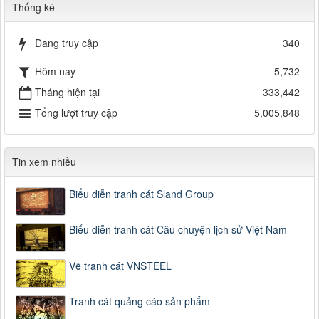
Thống kê
Đang truy cập
340
Hôm nay
5,732
Tháng hiện tại
333,442
Tổng lượt truy cập
5,005,848
Tin xem nhiều
Biểu diễn tranh cát Sland Group
Biểu diễn tranh cát Câu chuyện lịch sử Việt Nam
Vẽ tranh cát VNSTEEL
Tranh cát quảng cáo sản phẩm