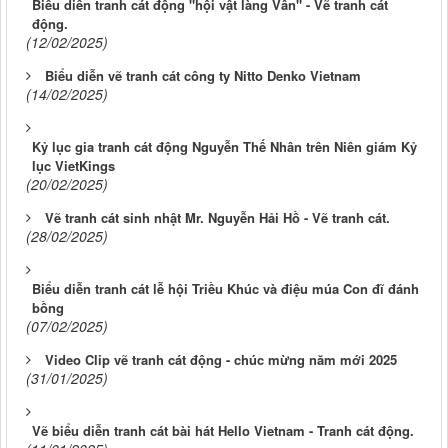
Biểu diễn tranh cát động "hội vật làng Vân" - Vẽ tranh cát
động.
(12/02/2025)
Biểu diễn vẽ tranh cát công ty Nitto Denko Vietnam
(14/02/2025)
Kỷ lục gia tranh cát động Nguyễn Thế Nhân trên Niên giám Kỷ
lục VietKings
(20/02/2025)
Vẽ tranh cát sinh nhật Mr. Nguyễn Hải Hồ - Vẽ tranh cát.
(28/02/2025)
Biểu diễn tranh cát lễ hội Triều Khúc và điệu múa Con đĩ đánh
bồng
(07/02/2025)
Video Clip vẽ tranh cát động - chúc mừng năm mới 2025
(31/01/2025)
Vẽ biểu diễn tranh cát bài hát Hello Vietnam - Tranh cát động.