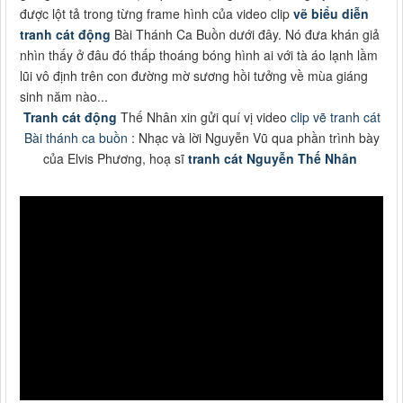
được lột tả trong từng frame hình của video clip
vẽ biểu diễn
tranh cát động
Bài Thánh Ca Buồn dưới đây. Nó đưa khán giả
nhìn thấy ở đâu đó thấp thoáng bóng hình ai với tà áo lạnh lầm
lũi vô định trên con đường mờ sương hồi tưởng về mùa giáng
sinh năm nào...
Tranh cát động
Thế Nhân xin gửi quí vị video
clip vẽ tranh cát
Bài thánh ca buồn
: Nhạc và lời Nguyễn Vũ qua phần trình bày
của Elvis Phương, hoạ sĩ
tranh cát Nguyễn Thế Nhân