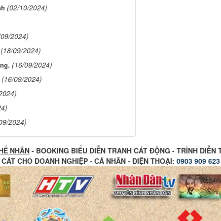
(02/10/2024)
nh
/09/2024)
(18/09/2024)
(16/09/2024)
ộng.
(16/09/2024)
2024)
24)
09/2024)
HẾ NHÂN
- BOOKING BIỂU DIỄN TRANH CÁT ĐỘNG - TRÌNH DIỄN
CÁT CHO DOANH NGHIỆP - CÁ NHÂN - ĐIỆN THOẠI:
0903 909 623