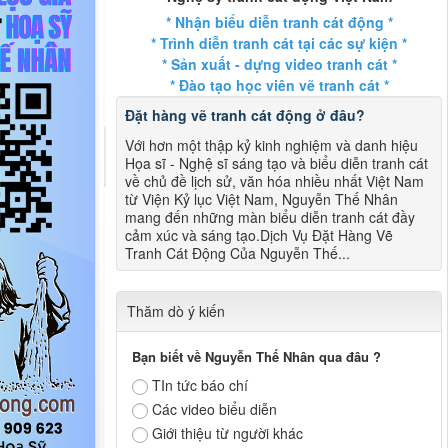
* Nhận biểu diễn tranh cát động *
* Trình diễn tranh cát tại các sự kiện *
* Sản xuất - dựng video tranh cát *
* Đào tạo học viên vẽ tranh cát *
Đặt hàng vẽ tranh cát động ở đâu?
Với hơn một thập kỷ kinh nghiệm và danh hiệu
Họa sĩ - Nghệ sĩ sáng tạo và biểu diễn tranh cát
về chủ đề lịch sử, văn hóa nhiều nhất Việt Nam
từ Viện Kỷ lục Việt Nam, Nguyễn Thế Nhân
mang đến những màn biểu diễn tranh cát đầy
cảm xúc và sáng tạo.Dịch Vụ Đặt Hàng Vẽ
Tranh Cát Động Của Nguyễn Thế...
Thăm dò ý kiến
Bạn biết về Nguyễn Thế Nhân qua đâu ?
TIn tức báo chí
Các video biểu diễn
Giới thiệu từ người khác