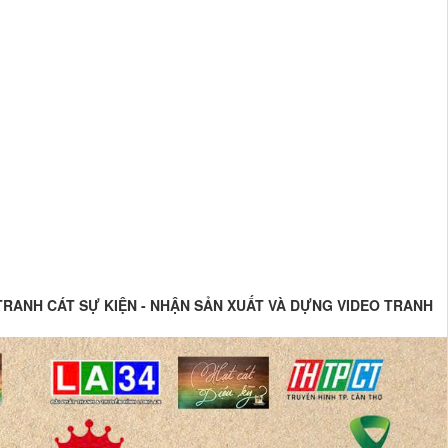
 TRANH CÁT SỰ KIỆN - NHẬN SẢN XUẤT VÀ DỰNG VIDEO TRANH