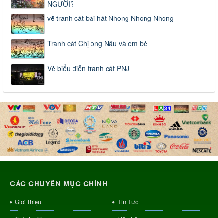
NGƯỜI?
vẽ tranh cát bài hát Nhong Nhong Nhong
Tranh cát Chị ong Nâu và em bé
Vẽ biểu diễn tranh cát PNJ
CÁC CHUYÊN MỤC CHÍNH
Giới thiệu
Tin Tức