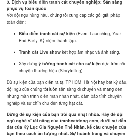
3. Dịch vụ biểu diễn tranh cát chuyên nghiệp: Sẵn sàng
phục vụ toàn quốc
Với đội ngũ hùng hậu, chúng tôi cung cấp các gói giải pháp
toàn diện:
Biểu diễn tranh cát sự kiện
(Event Launching, Year
End Party, Kỷ niệm thành lập).
Tranh cát Live show
kết hợp âm nhạc và ánh sáng.
Xây dựng
ý tưởng tranh cát cho sự kiện
dựa trên câu
chuyện thương hiệu (Storytelling).
Dù sự kiện của bạn diễn ra tại TP.HCM, Hà Nội hay bất kỳ đâu,
đội ngũ của chúng tôi luôn sẵn sàng di chuyển và mang đến
những màn trình diễn mãn nhãn nhất, đảm bảo tính chuyên
nghiệp và sự chỉn chu đến từng hạt cát.
Đừng để sự kiện của bạn trôi qua nhạt nhòa. Hãy để đội
ngũ nghệ sĩ tài năng của
tranhcatdong.com
, dưới sự dẫn
dắt của Kỷ Lục Gia Nguyễn Thế Nhân, kể câu chuyện của
bạn theo cách ấn tượng nhất. Sự hoành tráng và chuyên