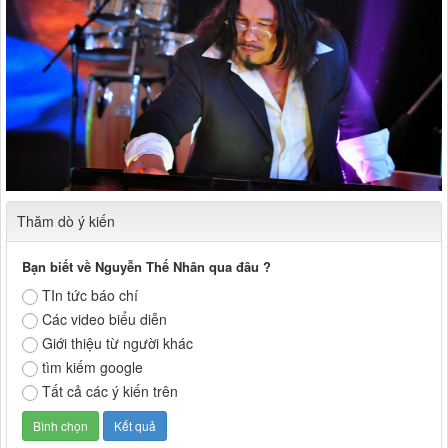
Thăm dò ý kiến
Bạn biết về Nguyễn Thế Nhân qua đâu ?
TIn tức báo chí
Các video biểu diễn
Giới thiệu từ người khác
tìm kiếm google
Tất cả các ý kiến trên