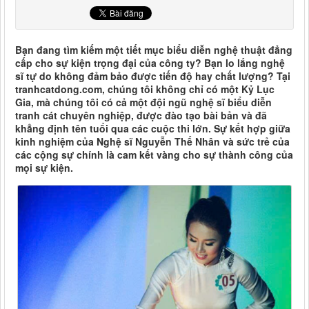
Bạn đang tìm kiếm một tiết mục biểu diễn nghệ thuật đẳng
cấp cho sự kiện trọng đại của công ty? Bạn lo lắng nghệ
sĩ tự do không đảm bảo được tiến độ hay chất lượng? Tại
tranhcatdong.com, chúng tôi không chỉ có một Kỷ Lục
Gia, mà chúng tôi có cả một đội ngũ nghệ sĩ biểu diễn
tranh cát chuyên nghiệp, được đào tạo bài bản và đã
khẳng định tên tuổi qua các cuộc thi lớn. Sự kết hợp giữa
kinh nghiệm của Nghệ sĩ Nguyễn Thế Nhân và sức trẻ của
các cộng sự chính là cam kết vàng cho sự thành công của
mọi sự kiện.