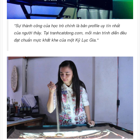
"Sự thành công của học trò chính là bản profile uy tín nhất
của người thầy. Tại tranhcatdong.com, mỗi màn trình diễn đều
đạt chuẩn mực khắt khe của một Kỷ Lục Gia."