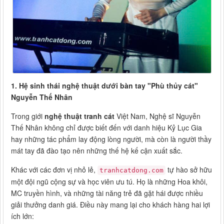
1. Hệ sinh thái nghệ thuật dưới bàn tay "Phù thủy cát"
Nguyễn Thế Nhân
Trong giới
nghệ thuật tranh cát
Việt Nam, Nghệ sĩ Nguyễn
Thế Nhân không chỉ được biết đến với danh hiệu Kỷ Lục Gia
hay những tác phẩm lay động lòng người, mà còn là người thầy
mát tay đã đào tạo nên những thế hệ kế cận xuất sắc.
Khác với các đơn vị nhỏ lẻ,
tự hào sở hữu
tranhcatdong.com
một đội ngũ cộng sự và học viên ưu tú. Họ là những Hoa khôi,
MC truyền hình, và những tài năng trẻ đã gặt hái được nhiều
giải thưởng danh giá. Điều này mang lại cho khách hàng hai lợi
ích lớn: