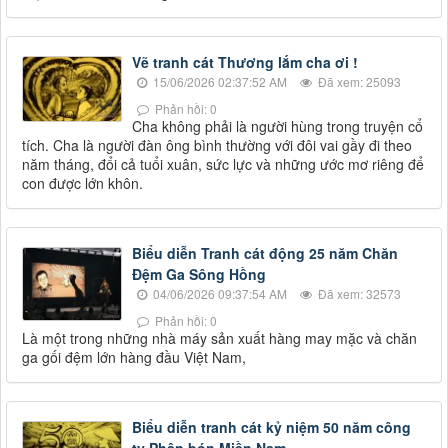
Vẽ tranh cát Thương lắm cha ơi !
15/06/2026 02:37:52 AM
Đã xem: 25093
Phản hồi: 0
Cha không phải là người hùng trong truyện cổ
tích. Cha là người đàn ông bình thường với đôi vai gầy đi theo
năm tháng, đổi cả tuổi xuân, sức lực và những ước mơ riêng để
con được lớn khôn.
Biểu diễn Tranh cát động 25 năm Chăn
Đệm Ga Sông Hồng
04/06/2026 09:37:54 AM
Đã xem: 32573
Phản hồi: 0
Là một trong những nhà máy sản xuất hàng may mặc và chăn
ga gối đệm lớn hàng đầu Việt Nam,
Biểu diễn tranh cát kỷ niệm 50 năm công