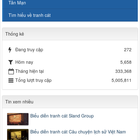
Tản Mạn
Tìm hiểu về tranh cát
Thống kê
Đang truy cập
272
Hôm nay
5,658
Tháng hiện tại
333,368
Tổng lượt truy cập
5,005,811
Tin xem nhiều
Biểu diễn tranh cát Sland Group
Biểu diễn tranh cát Câu chuyện lịch sử Việt Nam