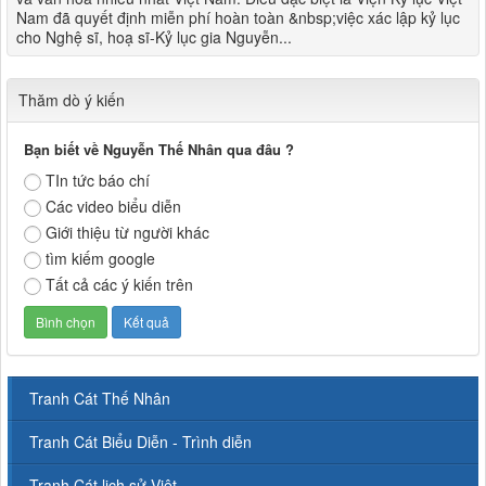
Nam đã quyết định miễn phí hoàn toàn &nbsp;việc xác lập kỷ lục
cho Nghệ sĩ, hoạ sĩ-Kỷ lục gia Nguyễn...
Thăm dò ý kiến
Bạn biết về Nguyễn Thế Nhân qua đâu ?
TIn tức báo chí
Các video biểu diễn
Giới thiệu từ người khác
tìm kiếm google
Tất cả các ý kiến trên
Tranh Cát Thế Nhân
Tranh Cát Biểu Diễn - Trình diễn
Tranh Cát lịch sử Việt