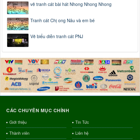
vẽ tranh cát bài hát Nhong Nhong Nhong
Tranh cát Chị ong Nâu và em bé
Vẽ biểu diễn tranh cát PNJ
CÁC CHUYÊN MỤC CHÍNH
Giới thiệu
Tin Tức
Thành viên
Liên hệ