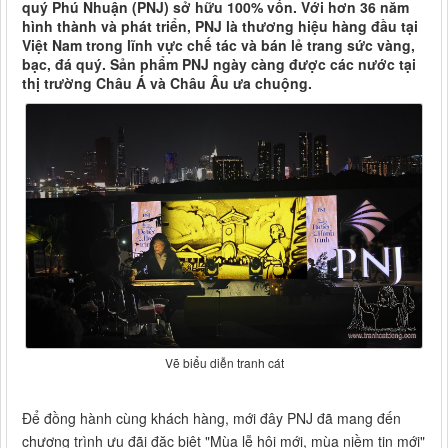
quý Phú Nhuận (PNJ) sở hữu 100% vốn. Với hơn 36 năm
hình thành và phát triển, PNJ là thương hiệu hàng đầu tại
Việt Nam trong lĩnh vực chế tác và bán lẻ trang sức vàng,
bạc, đá quý. Sản phẩm PNJ ngày càng được các nước tại
thị trường Châu Á và Châu Âu ưa chuộng.
Vẽ biểu diễn tranh cát
Để đồng hành cùng khách hàng, mới đây PNJ đã mang đến
chương trình ưu đãi đặc biệt "Mùa lễ hội mới, mùa niềm tin mới"