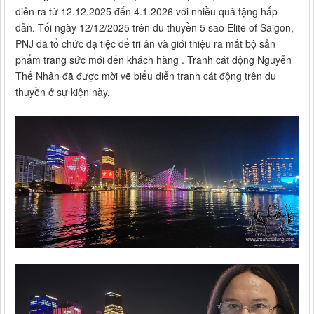
diễn ra từ 12.12.2025 đến 4.1.2026 với nhiều quà tặng hấp
dẫn. Tối ngày 12/12/2025 trên du thuyền 5 sao Elite of Saigon,
PNJ đã tổ chức dạ tiệc để tri ân và giới thiệu ra mắt bộ sản
phẩm trang sức mới đến khách hàng . Tranh cát động Nguyễn
Thế Nhân đã được mời vẽ biểu diễn tranh cát động trên du
thuyền ở sự kiện này.