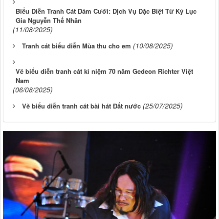
Biểu Diễn Tranh Cát Đám Cưới: Dịch Vụ Đặc Biệt Từ Kỷ Lục
Gia Nguyễn Thế Nhân
(11/08/2025)
(10/08/2025)
Tranh cát biểu diễn Mùa thu cho em
Vẽ biểu diễn tranh cát kỉ niệm 70 năm Gedeon Richter Việt
Nam
(06/08/2025)
(25/07/2025)
Vẽ biểu diễn tranh cát bài hát Đất nước