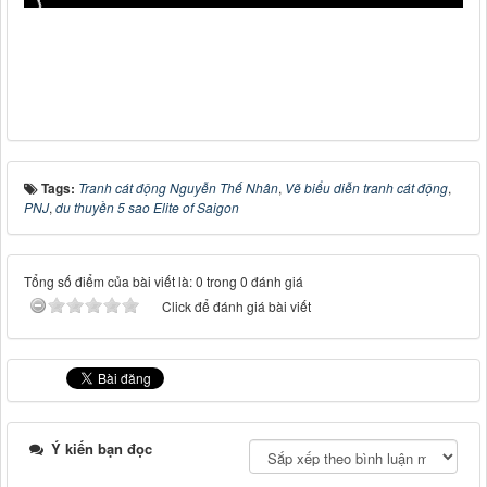
Tags:
Tranh cát động Nguyễn Thế Nhân
,
Vẽ biểu diễn tranh cát động
,
PNJ
,
du thuyền 5 sao Elite of Saigon
Tổng số điểm của bài viết là: 0 trong 0 đánh giá
Click để đánh giá bài viết
Ý kiến bạn đọc