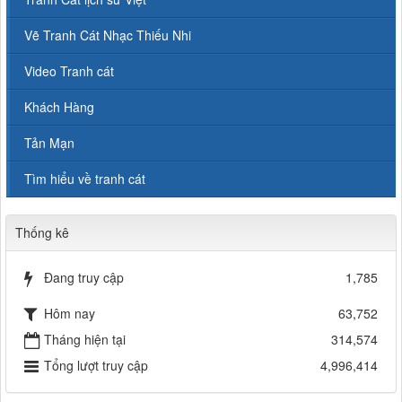
Vẽ Tranh Cát Nhạc Thiếu Nhi
Video Tranh cát
Khách Hàng
Tản Mạn
Tìm hiểu về tranh cát
Thống kê
Đang truy cập
1,785
Hôm nay
63,752
Tháng hiện tại
314,574
Tổng lượt truy cập
4,996,414