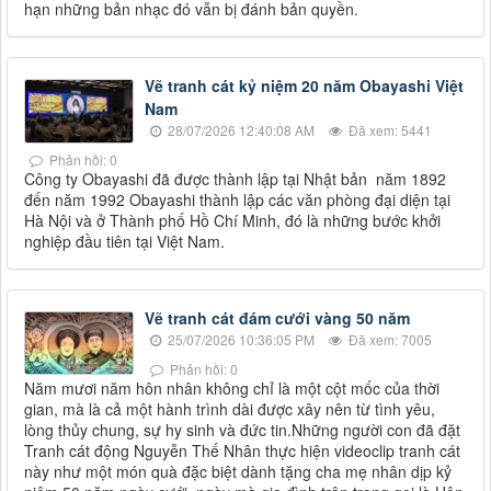
hạn những bản nhạc đó vẫn bị đánh bản quyền.
Vẽ tranh cát kỷ niệm 20 năm Obayashi Việt
Nam
28/07/2026 12:40:08 AM
Đã xem: 5441
Phản hồi: 0
Công ty Obayashi đã được thành lập tại Nhật bản năm 1892
đến năm 1992 Obayashi thành lập các văn phòng đại diện tại
Hà Nội và ở Thành phố Hồ Chí Minh, đó là những bước khởi
nghiệp đầu tiên tại Việt Nam.
Vẽ tranh cát đám cưới vàng 50 năm
25/07/2026 10:36:05 PM
Đã xem: 7005
Phản hồi: 0
Năm mươi năm hôn nhân không chỉ là một cột mốc của thời
gian, mà là cả một hành trình dài được xây nên từ tình yêu,
lòng thủy chung, sự hy sinh và đức tin.Những người con đã đặt
Tranh cát động Nguyễn Thế Nhân thực hiện videoclip tranh cát
này như một món quà đặc biệt dành tặng cha mẹ nhân dịp kỷ