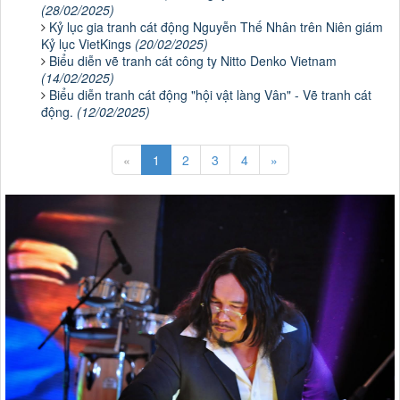
(28/02/2025)
Kỷ lục gia tranh cát động Nguyễn Thế Nhân trên Niên giám
Kỷ lục VietKings
(20/02/2025)
Biểu diễn vẽ tranh cát công ty Nitto Denko Vietnam
(14/02/2025)
Biểu diễn tranh cát động "hội vật làng Vân" - Vẽ tranh cát
động.
(12/02/2025)
«
1
2
3
4
»