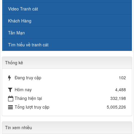
Video Tranh cát
Khách Hàng
Tản Mạn
Tìm hiểu về tranh cát
Thống kê
Đang truy cập
102
Hôm nay
4,488
Tháng hiện tại
332,198
Tổng lượt truy cập
5,005,226
Tin xem nhiều