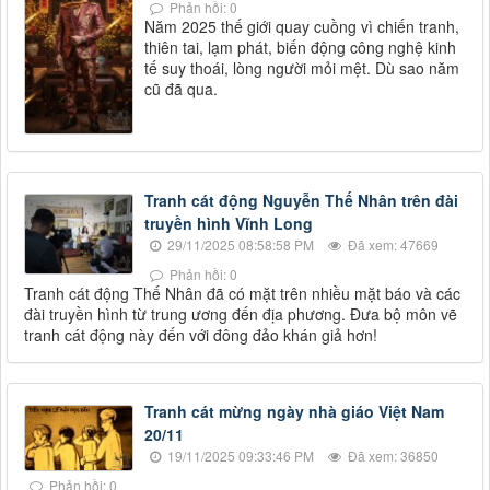
Phản hồi: 0
Năm 2025 thế giới quay cuồng vì chiến tranh,
thiên tai, lạm phát, biến động công nghệ kinh
tế suy thoái, lòng người mỏi mệt. Dù sao năm
cũ đã qua.
Tranh cát động Nguyễn Thế Nhân trên đài
truyền hình Vĩnh Long
29/11/2025 08:58:58 PM
Đã xem: 47669
Phản hồi: 0
Tranh cát động Thế Nhân đã có mặt trên nhiều mặt báo và các
đài truyền hình từ trung ương đến địa phương. Đưa bộ môn vẽ
tranh cát động này đến với đông đảo khán giả hơn!
Tranh cát mừng ngày nhà giáo Việt Nam
20/11
19/11/2025 09:33:46 PM
Đã xem: 36850
Phản hồi: 0