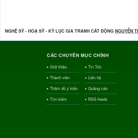
NGHỆ SỸ - HOẠ SỸ - KỶ LỤC GIA TRANH CÁT ĐỘNG
NGUYỄN T
CÁC CHUYÊN MỤC CHÍNH
Giới thiệu
Tin Tức
Thành viên
Liên hệ
Thăm dò ý kiến
Quảng cáo
Tìm kiếm
RSS-feeds