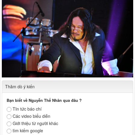
Thăm dò ý kiến
Bạn biết về Nguyễn Thế Nhân qua đâu ?
TIn tức báo chí
Các video biểu diễn
Giới thiệu từ người khác
tìm kiếm google