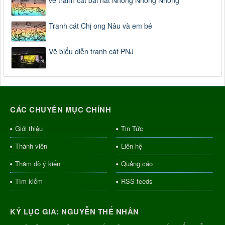
Tranh cát Chị ong Nâu và em bé
Vẽ biểu diễn tranh cát PNJ
CÁC CHUYÊN MỤC CHÍNH
Giới thiệu
Tin Tức
Thành viên
Liên hệ
Thăm dò ý kiến
Quảng cáo
Tìm kiếm
RSS-feeds
KỶ LỤC GIA: NGUYỄN THẾ NHÂN