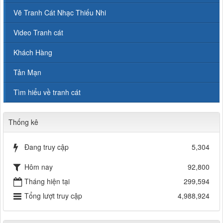
Vẽ Tranh Cát Nhạc Thiếu Nhi
Video Tranh cát
Khách Hàng
Tản Mạn
Tìm hiểu về tranh cát
Thống kê
Đang truy cập
5,304
Hôm nay
92,800
Tháng hiện tại
299,594
Tổng lượt truy cập
4,988,924