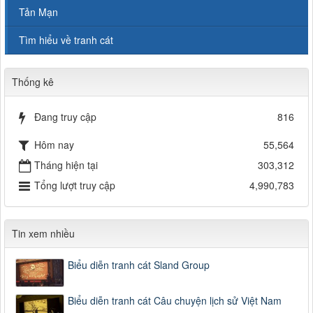
Tản Mạn
Tìm hiểu về tranh cát
Thống kê
Đang truy cập
816
Hôm nay
55,564
Tháng hiện tại
303,312
Tổng lượt truy cập
4,990,783
Tin xem nhiều
Biểu diễn tranh cát Sland Group
Biểu diễn tranh cát Câu chuyện lịch sử Việt Nam