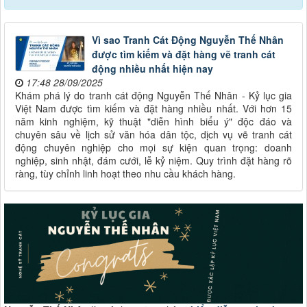
Vì sao Tranh Cát Động Nguyễn Thế Nhân
được tìm kiếm và đặt hàng vẽ tranh cát
động nhiều nhất hiện nay
17:48 28/09/2025
Khám phá lý do tranh cát động Nguyễn Thế Nhân - Kỷ lục gia
Việt Nam được tìm kiếm và đặt hàng nhiều nhất. Với hơn 15
năm kinh nghiệm, kỹ thuật "diễn hình biểu ý" độc đáo và
chuyên sâu về lịch sử văn hóa dân tộc, dịch vụ vẽ tranh cát
động chuyên nghiệp cho mọi sự kiện quan trọng: doanh
nghiệp, sinh nhật, đám cưới, lễ kỷ niệm. Quy trình đặt hàng rõ
ràng, tùy chỉnh linh hoạt theo nhu cầu khách hàng.