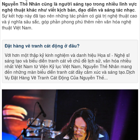
Nguyễn Thế Nhân cũng là người sáng tạo trong nhiều lĩnh vực
nghệ thuật khác như viết kịch bản, đạo diễn và sáng tác nhạc
.
Sự kết hợp này đã tạo nên những tác phẩm có giá trị nghệ thuật cao
và ý nghĩa sâu sắc, góp phần phong phú thêm nền văn hóa nghệ
thuật Việt Nam​​.
Đặt hàng vẽ tranh cát động ở đâu?
Với hơn một thập kỷ kinh nghiệm và danh hiệu Họa sĩ - Nghệ sĩ
sáng tạo và biểu diễn tranh cát về chủ đề lịch sử, văn hóa nhiều
nhất Việt Nam từ Viện Kỷ lục Việt Nam, Nguyễn Thế Nhân mang
đến những màn biểu diễn tranh cát đầy cảm xúc và sáng tạo.Dịch
Vụ Đặt Hàng Vẽ Tranh Cát Động Của Nguyễn Thế...