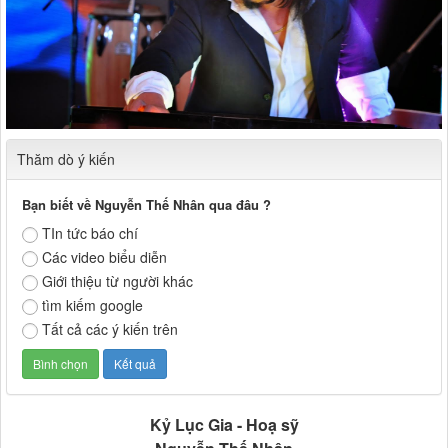
Thăm dò ý kiến
Bạn biết về Nguyễn Thế Nhân qua đâu ?
TIn tức báo chí
Các video biểu diễn
Giới thiệu từ người khác
tìm kiếm google
Tất cả các ý kiến trên
Kỷ Lục Gia - Hoạ sỹ