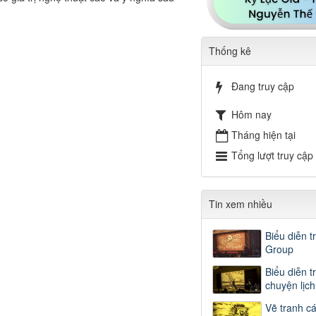
Thống kê
Đang truy cập
Hôm nay
Tháng hiện tại
Tổng lượt truy cập
Tin xem nhiều
Biểu diễn t
Group
Biểu diễn t
chuyện lịc
Vẽ tranh c