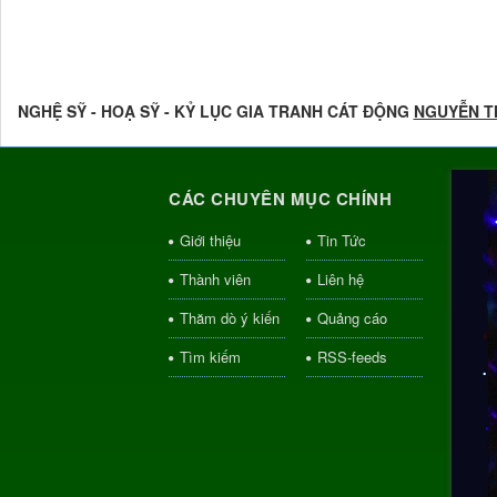
NGHỆ SỸ - HOẠ SỸ - KỶ LỤC GIA TRANH CÁT ĐỘNG
NGUYỄN T
CÁC CHUYÊN MỤC CHÍNH
Giới thiệu
Tin Tức
Thành viên
Liên hệ
Thăm dò ý kiến
Quảng cáo
Tìm kiếm
RSS-feeds