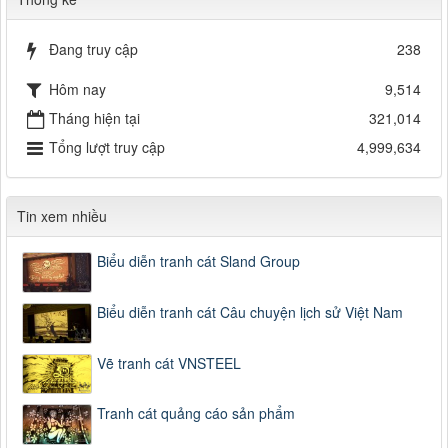
Đang truy cập
238
Hôm nay
9,514
Tháng hiện tại
321,014
Tổng lượt truy cập
4,999,634
Tin xem nhiều
Biểu diễn tranh cát Sland Group
Biểu diễn tranh cát Câu chuyện lịch sử Việt Nam
Vẽ tranh cát VNSTEEL
Tranh cát quảng cáo sản phẩm