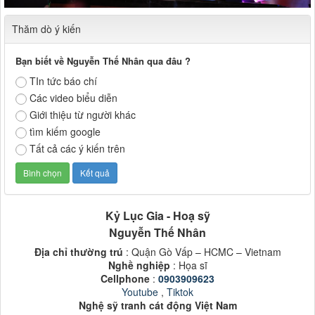
Thăm dò ý kiến
Bạn biết về Nguyễn Thế Nhân qua đâu ?
TIn tức báo chí
Các video biểu diễn
Giới thiệu từ người khác
tìm kiếm google
Tất cả các ý kiến trên
Kỷ Lục Gia - Hoạ sỹ
Nguyễn Thế Nhân
Địa chỉ thường trú
: Quận Gò Vấp – HCMC – Vietnam
Nghề nghiệp
: Họa sĩ
Cellphone
:
0903909623
Youtube
,
Tiktok
Nghệ sỹ tranh cát động Việt Nam