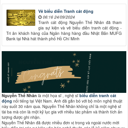
Vẽ biểu diễn Tranh cát động
06:16 24/09/2024
Tranh cát động Nguyễn Thế Nhân đã tham
gia sự kiện và vẽ biểu diễn tranh cát động -
Tri ân khách hàng của Ngân hàng hàng đầu Nhật Bản MUFG
Bank tại Nhà hát thành phố Hồ Chí Minh
Nguyễn Thế Nhân
là một họa sĩ , nghệ sĩ
biểu diễn tranh cát
động
nổi tiếng tại Việt Nam. Anh đã gắn bó với bộ môn nghệ thuật
này suốt 30 năm qua. Nguyễn Thế Nhân không chỉ là một nghệ sĩ
tài ba mà còn là một kỷ lục gia với nhiều tác phẩm và thành tích ấn
tượng được ghi nhận.
Nguyễn Thế Nhân đã được nhiều đơn vị trong và ngoài nước mời
biểu diễn tại các sự kiện văn hóa nghệ thuật, các lễ kỷ niệm phục vụ