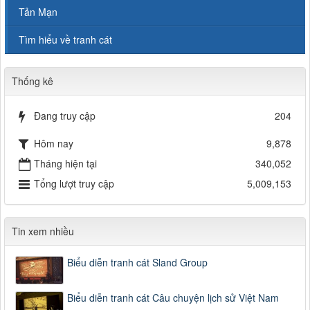
Tản Mạn
Tìm hiểu về tranh cát
Thống kê
Đang truy cập
204
Hôm nay
9,878
Tháng hiện tại
340,052
Tổng lượt truy cập
5,009,153
Tin xem nhiều
Biểu diễn tranh cát Sland Group
Biểu diễn tranh cát Câu chuyện lịch sử Việt Nam