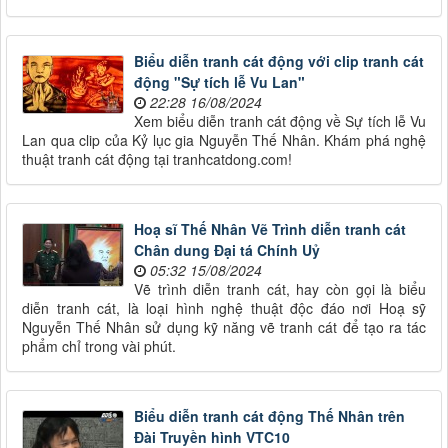
Biểu diễn tranh cát động với clip tranh cát
động "Sự tích lễ Vu Lan"
22:28 16/08/2024
Xem biểu diễn tranh cát động về Sự tích lễ Vu
Lan qua clip của Kỷ lục gia Nguyễn Thế Nhân. Khám phá nghệ
thuật tranh cát động tại tranhcatdong.com!
Hoạ sĩ Thế Nhân Vẽ Trình diễn tranh cát
Chân dung Đại tá Chính Uỷ
05:32 15/08/2024
Vẽ trình diễn tranh cát, hay còn gọi là biểu
diễn tranh cát, là loại hình nghệ thuật độc đáo nơi Hoạ sỹ
Nguyễn Thế Nhân sử dụng kỹ năng vẽ tranh cát để tạo ra tác
phẩm chỉ trong vài phút.
Biểu diễn tranh cát động Thế Nhân trên
Đài Truyền hình VTC10