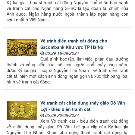
Kỷ lục gia - hoạ sĩ tranh cát động Nguyễn Thế nhân hân hạnh
vẽ tranh cát cho Ngân hàng SHBC là tập đoàn tài chính của
Anh quốc, Ngân hàng nước ngoài thành lập ngân hàng con
sớm nhất ở Việt Nam .
Vẽ trình diễn tranh cát động cho
Sacombank Khu vực TP Hà Nội
00:29 18/09/2024
Quá trình học tập, làm việc, phấn đấu, trưởng
thành và cống hiến của một con người suốt mấy chục năm,
được Kỷ lục gia - hoạ sĩ Nguyễn Thế Nhân - vẽ trình diễn tranh
cát tái hiện một cách sinh động ngắn gọn và xúc tích bằng loại
hình vẽ tranh cát động.
Vẽ tranh cát chân dung thầy giáo Đỗ Văn
Lợi - Biểu diễn tranh cát.
05:09 20/08/2024
Xem Vẽ tranh cát - biểu diễn tranh cát động
về chân dung thầy giáo Đỗ Văn Lợi qua clip của Kỷ lục gia
Nguyễn Thế Nhân. Khám phá nghệ thuật tranh cát động tại