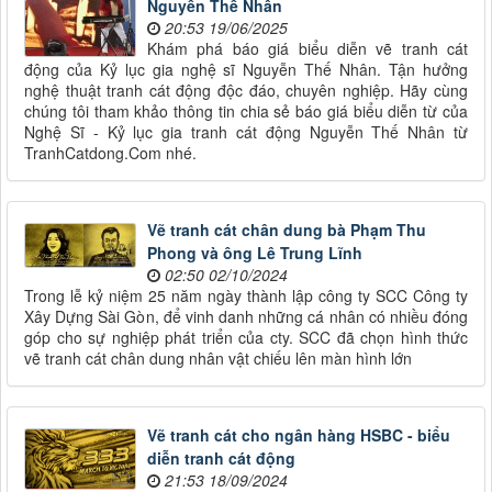
Nguyễn Thế Nhân
20:53 19/06/2025
Khám phá báo giá biểu diễn vẽ tranh cát
động của Kỷ lục gia nghệ sĩ Nguyễn Thế Nhân. Tận hưởng
nghệ thuật tranh cát động độc đáo, chuyên nghiệp. Hãy cùng
chúng tôi tham khảo thông tin chia sẻ báo giá biểu diễn từ của
Nghệ Sĩ - Kỷ lục gia tranh cát động Nguyễn Thế Nhân từ
TranhCatdong.Com nhé.
Vẽ tranh cát chân dung bà Phạm Thu
Phong và ông Lê Trung Lĩnh
02:50 02/10/2024
Trong lễ kỷ niệm 25 năm ngày thành lập công ty SCC Công ty
Xây Dựng Sài Gòn, để vinh danh những cá nhân có nhiều đóng
góp cho sự nghiệp phát triển của cty. SCC đã chọn hình thức
vẽ tranh cát chân dung nhân vật chiếu lên màn hình lớn
Vẽ tranh cát cho ngân hàng HSBC - biểu
diễn tranh cát động
21:53 18/09/2024