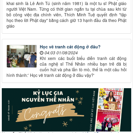
khai sinh là Lê Anh Tú (sinh năm 1981) là một tu sĩ Phật giáo
người Việt Nam. Từng có thời gian ngắn tu tại chùa sau khi từ
bỏ công việc địa chính viên, Thích Minh Tuệ quyết định "tập
học theo lời Phật dạy" bằng cách giữ 13 hạnh đầu đà theo Phật
giáo
Học vẽ tranh cát động ở đâu?
04:03 01/08/2024
Khi xem các buổi biểu diễn tranh cát động
của nghệ sĩ Thế Nhân nhiều bạn trẻ đã bị
cuốn hút và pha lẫn tò mò, thế là một câu hỏi
hình thành:' Học vẽ tranh cát động ở đâu vậy?'