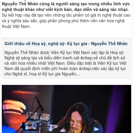
Nguyễn Thế Nhân cũng là người sáng tạo trong nhiều lĩnh vực
nghệ thuật khác như viết kịch bản, đạo diễn và sáng tác nhạc
.
Sự kết hợp này đã tạo nên những tác phẩm có giá trị nghệ thuật cao
và ý nghĩa sâu sắc, góp phần phong phú thêm nền văn hóa nghệ
thuật Việt Nam​​.
Giới thiệu về Hoạ sỹ, nghệ sỹ- Kỷ lục gia - Nguyễn Thế Nhân
Nguyễn Thế Nhân được Viện Kỷ lục Việt Nam xác lập là Hoạ sỹ-
Nghệ sỹ sáng tạo và biểu diễn tranh cát &nbsp;về chủ đề lịch sử
và văn hóa nhiều nhất Việt Nam. Điều đặc biệt là Viện Kỷ lục Việt
Nam đã quyết định miễn phí hoàn toàn &nbsp;việc xác lập kỷ lục
cho Nghệ sĩ, hoạ sĩ-Kỷ lục gia Nguyễn...