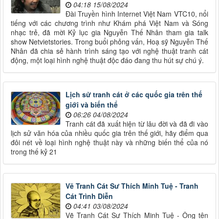
04:18 15/08/2024
Đài Truyền hình Internet Việt Nam VTC10, nổi
tiếng với các chương trình như Khám phá Việt Nam và Sóng
nhạc trẻ, đã mời Kỷ lục gia Nguyễn Thế Nhân tham gia talk
show Netvietstories. Trong buổi phỏng vấn, Hoạ sỹ Nguyễn Thế
Nhân đã chia sẻ hành trình sáng tạo với nghệ thuật tranh cát
động, một loại hình nghệ thuật độc đáo đang thu hút sự chú ý.
Lịch sử tranh cát ở các quốc gia trên thế
giới và biến thể
06:26 04/08/2024
Tranh cát đã xuất hiện từ lâu đời và đã đi vào
lịch sử văn hóa của nhiều quốc gia trên thế giới, hãy điểm qua
đôi nét về loại hình nghệ thuật này và những biến thể của nó
trong thế kỷ 21
Vẽ Tranh Cát Sư Thích Minh Tuệ - Tranh
Cát Trình Diễn
04:41 03/08/2024
Vẽ Tranh Cát Sư Thích Minh Tuệ - Ông tên