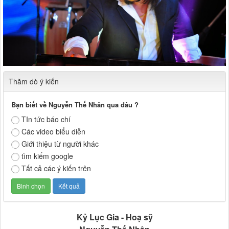
Thăm dò ý kiến
Bạn biết về Nguyễn Thế Nhân qua đâu ?
TIn tức báo chí
Các video biểu diễn
Giới thiệu từ người khác
tìm kiếm google
Tất cả các ý kiến trên
Kỷ Lục Gia - Hoạ sỹ