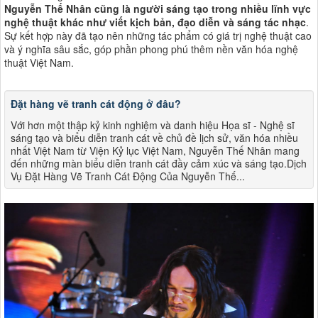
Nguyễn Thế Nhân cũng là người sáng tạo trong nhiều lĩnh vực
nghệ thuật khác như viết kịch bản, đạo diễn và sáng tác nhạc
.
Sự kết hợp này đã tạo nên những tác phẩm có giá trị nghệ thuật cao
và ý nghĩa sâu sắc, góp phần phong phú thêm nền văn hóa nghệ
thuật Việt Nam​​.
Đặt hàng vẽ tranh cát động ở đâu?
Với hơn một thập kỷ kinh nghiệm và danh hiệu Họa sĩ - Nghệ sĩ
sáng tạo và biểu diễn tranh cát về chủ đề lịch sử, văn hóa nhiều
nhất Việt Nam từ Viện Kỷ lục Việt Nam, Nguyễn Thế Nhân mang
đến những màn biểu diễn tranh cát đầy cảm xúc và sáng tạo.Dịch
Vụ Đặt Hàng Vẽ Tranh Cát Động Của Nguyễn Thế...