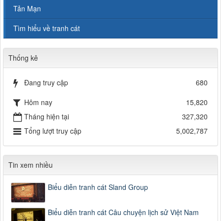
Tản Mạn
Tìm hiểu về tranh cát
Thống kê
Đang truy cập
680
Hôm nay
15,820
Tháng hiện tại
327,320
Tổng lượt truy cập
5,002,787
Tin xem nhiều
Biểu diễn tranh cát Sland Group
Biểu diễn tranh cát Câu chuyện lịch sử Việt Nam