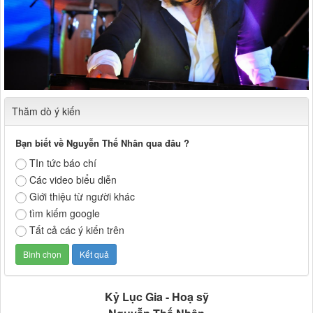
Thăm dò ý kiến
Bạn biết về Nguyễn Thế Nhân qua đâu ?
TIn tức báo chí
Các video biểu diễn
Giới thiệu từ người khác
tìm kiếm google
Tất cả các ý kiến trên
Kỷ Lục Gia - Hoạ sỹ