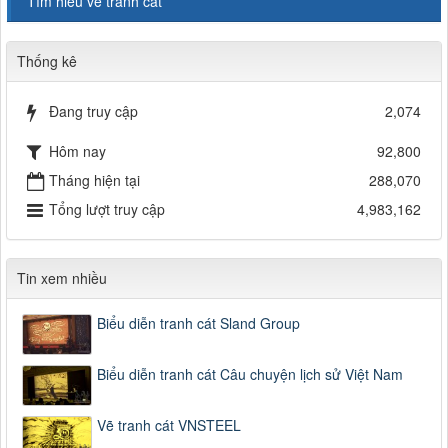
Tìm hiểu về tranh cát
Thống kê
Đang truy cập
2,074
Hôm nay
92,800
Tháng hiện tại
288,070
Tổng lượt truy cập
4,983,162
Tin xem nhiều
Biểu diễn tranh cát Sland Group
Biểu diễn tranh cát Câu chuyện lịch sử Việt Nam
Vẽ tranh cát VNSTEEL