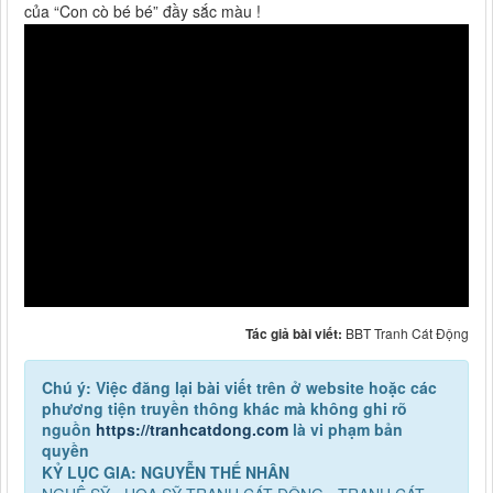
của “Con cò bé bé” đầy sắc màu !
Tác giả bài viết:
BBT Tranh Cát Động
Chú ý: Việc đăng lại bài viết trên ở website hoặc các
phương tiện truyền thông khác mà không ghi rõ
nguồn
https://tranhcatdong.com
là vi phạm bản
quyền
KỶ LỤC GIA: NGUYỄN THẾ NHÂN