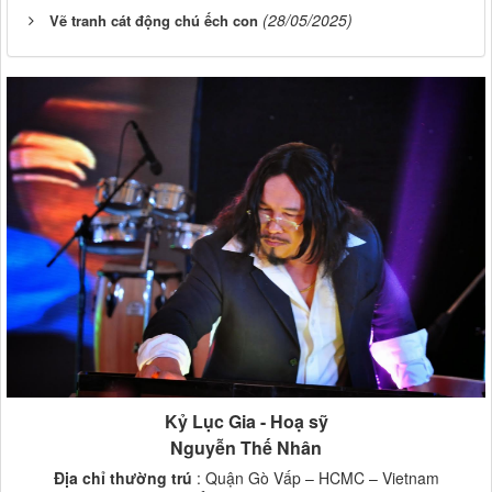
(28/05/2025)
Vẽ tranh cát động chú ếch con
Kỷ Lục Gia - Hoạ sỹ
Nguyễn Thế Nhân
Địa chỉ thường trú
: Quận Gò Vấp – HCMC – Vietnam