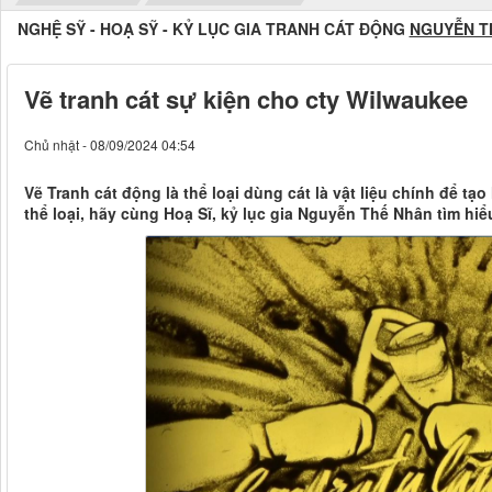
NGHỆ SỸ - HOẠ SỸ - KỶ LỤC GIA TRANH CÁT ĐỘNG
NGUYỄN T
Vẽ tranh cát sự kiện cho cty Wilwaukee
Chủ nhật - 08/09/2024 04:54
Vẽ Tranh cát động là thể loại dùng cát là vật liệu chính để tạo
thể loại, hãy cùng Hoạ Sĩ, kỷ lục gia Nguyễn Thế Nhân tìm hiể