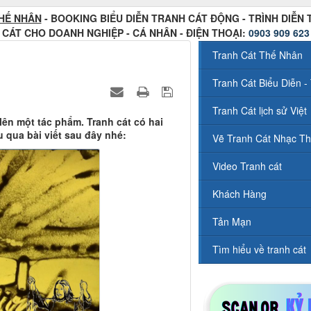
HẾ NHÂN
- BOOKING BIỂU DIỄN TRANH CÁT ĐỘNG - TRÌNH DIỄN
CÁT CHO DOANH NGHIỆP - CÁ NHÂN - ĐIỆN THOẠI:
0903 909 623
Tranh Cát Thế Nhân
Tranh Cát Biểu Diễn - 
Tranh Cát lịch sử Việt
 lên một tác phẩm. Tranh cát có hai
u qua bài viết sau đây nhé:
Vẽ Tranh Cát Nhạc Th
Video Tranh cát
Khách Hàng
Tản Mạn
Tìm hiểu về tranh cát