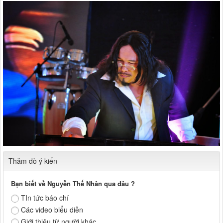
Thăm dò ý kiến
Bạn biết về Nguyễn Thế Nhân qua đâu ?
TIn tức báo chí
Các video biểu diễn
Giới thiệu từ người khác