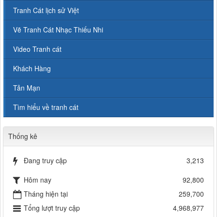
Tranh Cát lịch sử Việt
Vẽ Tranh Cát Nhạc Thiếu Nhi
Video Tranh cát
Khách Hàng
Tản Mạn
Tìm hiểu về tranh cát
Thống kê
Đang truy cập
3,213
Hôm nay
92,800
Tháng hiện tại
259,700
Tổng lượt truy cập
4,968,977