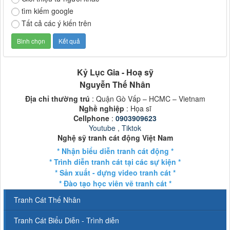
tìm kiếm google
Tất cả các ý kiến trên
Kỷ Lục Gia - Hoạ sỹ
Nguyễn Thế Nhân
Địa chỉ thường trú
: Quận Gò Vấp – HCMC – Vietnam
Nghề nghiệp
: Họa sĩ
Cellphone
:
0903909623
Youtube
,
Tiktok
Nghệ sỹ tranh cát động Việt Nam
* Nhận biểu diễn tranh cát động *
* Trình diễn tranh cát tại các sự kiện *
* Sản xuất - dựng video tranh cát *
* Đào tạo học viên vẽ tranh cát *
Tranh Cát Thế Nhân
Tranh Cát Biểu Diễn - Trình diễn