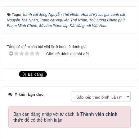
Tags:
Tranh cát động Nguyễn Thế Nhân
,
Hoạ sĩ Kỷ lục gia tranh cát
Nguyễn Thế Nhân
,
Tranh cát Nguyễn Thế Nhân
,
Thủ tướng Chính phủ
Phạm Minh Chính
,
80 năm thành lập Đài tiếng nói Việt Nam
Tổng số điểm của bài viết là: 0 trong 0 đánh giá
Click để đánh giá bài viết
Ý kiến bạn đọc
Bạn cần đăng nhập với tư cách là
Thành viên chính
thức
để có thể bình luận