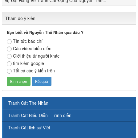
Vụ Đặt Hàng Vẽ Tranh Cát Động Của Nguyễn Thế...
Thăm dò ý kiến
Bạn biết về Nguyễn Thế Nhân qua đâu ?
TIn tức báo chí
Các video biểu diễn
Giới thiệu từ người khác
tìm kiếm google
Tất cả các ý kiến trên
Tranh Cát Thế Nhân
Tranh Cát Biểu Diễn - Trình diễn
Tranh Cát lịch sử Việt