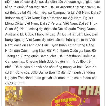
niệm còn có các vị đại sứ, đại diện các cơ quan ngoại giao, các
tổ chức quốc tế tại Việt Nam: Đại sứ Argentina tại Việt Nam; Đại
sứ Belarus tại Việt Nam; Đại sứ Campuchia tại Việt Nam; Đại sứ
Indonesia tại Việt Nam; Đại sứ Mexico tại Việt Nam; Đại sứ
Mông Cổ tại Việt Nam; Đại sứ Peru tại Việt Nam; Đại sứ Thụy
Sĩ tại Việt Nam; các vị đại diện các Đại sứ quán Trung Quốc,
Australia, Bỉ, Cuba, Pháp, Hy Lạp, Ấn Độ, Nhật Bản, Lào, Liên
bang Nga, tại Việt Nam; đại diện các tổ chức quốc tế tại Việt
Nam; đại diện Lãnh đạo Ban Tuyên huấn Trung ương Đảng
Nhân dân Cách mạng Lào; Đài Phát thanh Quốc gia Lào; Bộ
Thông tin Vương quốc Campuchia; Đài Phát thanh Quốc gia
Campuchia... Chương trình được truyền hình trực tiếp trên
nhiều Đài truyền hình và các nền tảng mạng xã hội...Cám ơn
sự tin tưởng của BGĐ Đài và Ban TC đã mời Tranh cát động
Nguyễn Thế Nhân tham gia với tiết mục tranh cát mở đầu cho
chương trình.