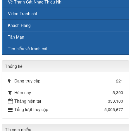
Vẽ Tranh Cát Nhạc Thiếu Nhi
Video Tranh cát
Khách Hàng
Tản Mạn
Tìm hiểu về tranh cát
Thống kê
Đang truy cập
221
Hôm nay
5,390
Tháng hiện tại
333,100
Tổng lượt truy cập
5,005,677
Tin xem nhiều