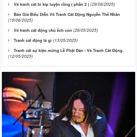
(29/06/2025)
Vẽ tranh cát bí kíp luyện rồng ( phần 2 )
Báo Giá Biểu Diễn Vẽ Tranh Cát Động Nguyễn Thế Nhân
(19/06/2025)
(28/05/2025)
Vẽ tranh cát động chú ếch con
(13/05/2025)
Tranh cát động là gì
Tranh cát sự kiện mừng Lễ Phật Đản - Vẽ Tranh Cát Động.
(12/05/2025)