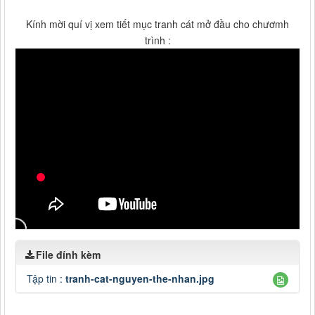
Kính mời quí vị xem tiết mục tranh cát mở đầu cho chươmh
trình :
File đính kèm
Tập tin :
tranh-cat-nguyen-the-nhan.jpg