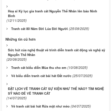
Hoạ sĩ Kỷ lục gia tranh cát Nguyễn Thế Nhân lên báo Ninh
Bình
(12/11/2025)
(25/09/2025)
Tranh cát 80 Năm Đời Lúa Đời Người
Những tin cũ hơn
Sức hút của nghệ thuật vẽ trình diễn tranh cát động và nghệ sỹ
Nguyễn Thế Nhân
(20/08/2025)
(10/08/2025)
Tranh cát biểu diễn Mùa thu cho em
(25/07/2025)
Vẽ biểu diễn tranh cát bài hát Đất nước
ĐẶT LỊCH VẼ TRANH CÁT SỰ KIỆN NHƯ THẾ NÀO? TÌM NGHỆ
SỸ NÀO ĐỂ VẼ TRANH CÁT
(14/07/2025)
(04/07/2025)
Vẽ tranh cát bài hát Rửa mặt như mèo