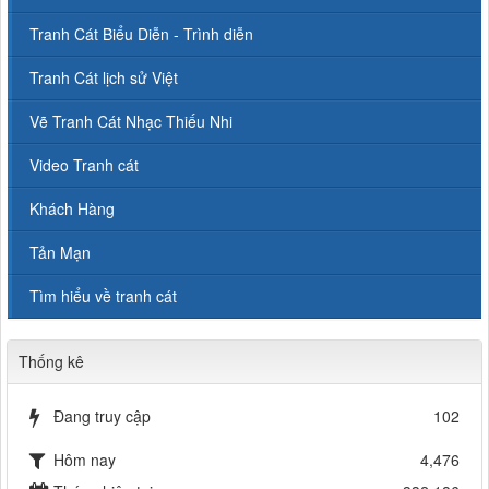
Tranh Cát Biểu Diễn - Trình diễn
Tranh Cát lịch sử Việt
Vẽ Tranh Cát Nhạc Thiếu Nhi
Video Tranh cát
Khách Hàng
Tản Mạn
Tìm hiểu về tranh cát
Thống kê
Đang truy cập
102
Hôm nay
4,476