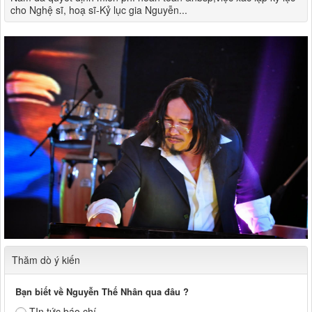
cho Nghệ sĩ, hoạ sĩ-Kỷ lục gia Nguyễn...
Thăm dò ý kiến
Bạn biết về Nguyễn Thế Nhân qua đâu ?
TIn tức báo chí