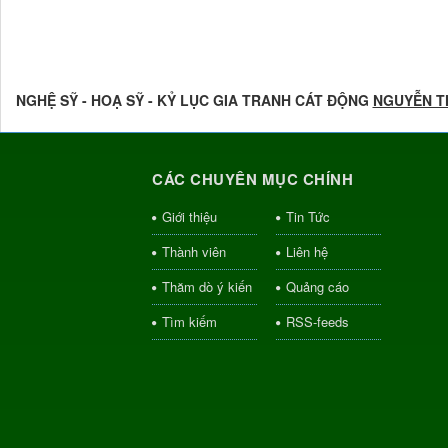
NGHỆ SỸ - HOẠ SỸ - KỶ LỤC GIA TRANH CÁT ĐỘNG
NGUYỄN T
CÁC CHUYÊN MỤC CHÍNH
Giới thiệu
Tin Tức
Thành viên
Liên hệ
Thăm dò ý kiến
Quảng cáo
Tìm kiếm
RSS-feeds