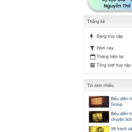
Thống kê
Đang truy cập
Hôm nay
Tháng hiện tại
Tổng lượt truy cập
Tin xem nhiều
Biểu diễn t
Group
Biểu diễn t
chuyện lịc
Vẽ tranh c