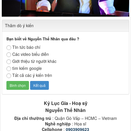
Thăm dò ý kiến
Bạn biết về Nguyễn Thế Nhân qua đâu ?
TIn tức báo chí
Các video biểu diễn
Giới thiệu từ người khác
tìm kiếm google
Tất cả các ý kiến trên
Kỷ Lục Gia - Hoạ sỹ
Nguyễn Thế Nhân
Địa chỉ thường trú
: Quận Gò Vấp – HCMC – Vietnam
Nghề nghiệp
: Họa sĩ
Cellphone
:
0903909623