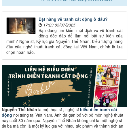
Đặt hàng vẽ tranh cát động ở đâu?
17:29 03/07/2025
Bạn đang tìm kiếm một dịch vụ vẽ tranh cát
động độc đáo để làm nổi bật sự kiện của
mình? Nghệ sĩ, Kỷ lục gia Nguyễn Thế Nhân, biểu tượng hàng
đầu của nghệ thuật tranh cát động tại Việt Nam, chính là lựa
chọn hoàn hảo.
Nguyễn Thế Nhân
là một họa sĩ , nghệ sĩ
biểu diễn tranh cát
động
nổi tiếng tại Việt Nam. Anh đã gắn bó với bộ môn nghệ thuật
này suốt 30 năm qua. Nguyễn Thế Nhân không chỉ là một nghệ sĩ
tài ba mà còn là một kỷ lục gia với nhiều tác phẩm và thành tích ấn