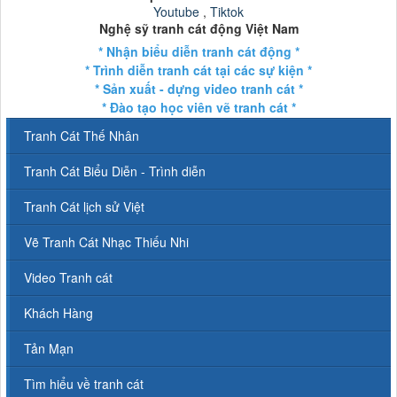
Youtube
,
Tiktok
Nghệ sỹ tranh cát động Việt Nam
* Nhận biểu diễn tranh cát động *
* Trình diễn tranh cát tại các sự kiện *
* Sản xuất - dựng video tranh cát *
* Đào tạo học viên vẽ tranh cát *
Tranh Cát Thế Nhân
Tranh Cát Biểu Diễn - Trình diễn
Tranh Cát lịch sử Việt
Vẽ Tranh Cát Nhạc Thiếu Nhi
Video Tranh cát
Khách Hàng
Tản Mạn
Tìm hiểu về tranh cát