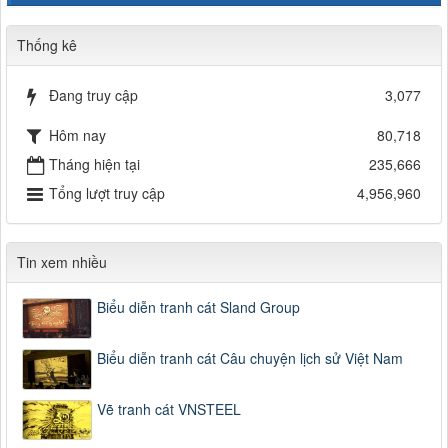
Thống kê
Đang truy cập
3,077
Hôm nay
80,718
Tháng hiện tại
235,666
Tổng lượt truy cập
4,956,960
Tin xem nhiều
Biểu diễn tranh cát Sland Group
Biểu diễn tranh cát Câu chuyện lịch sử Việt Nam
Vẽ tranh cát VNSTEEL