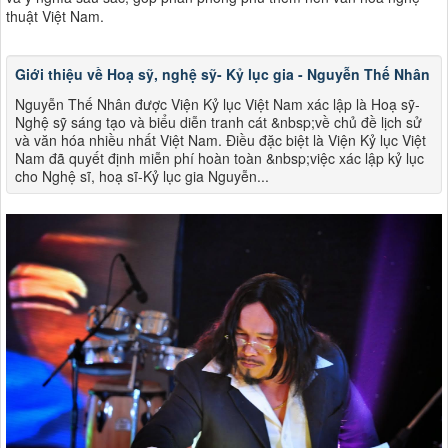
thuật Việt Nam​​.
Giới thiệu về Hoạ sỹ, nghệ sỹ- Kỷ lục gia - Nguyễn Thế Nhân
Nguyễn Thế Nhân được Viện Kỷ lục Việt Nam xác lập là Hoạ sỹ-
Nghệ sỹ sáng tạo và biểu diễn tranh cát &nbsp;về chủ đề lịch sử
và văn hóa nhiều nhất Việt Nam. Điều đặc biệt là Viện Kỷ lục Việt
Nam đã quyết định miễn phí hoàn toàn &nbsp;việc xác lập kỷ lục
cho Nghệ sĩ, hoạ sĩ-Kỷ lục gia Nguyễn...