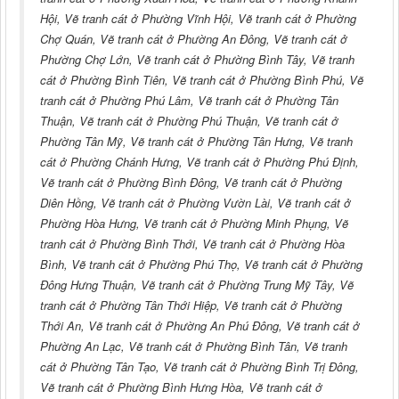
Hội, Vẽ tranh cát ở Phường Vĩnh Hội, Vẽ tranh cát ở Phường
Chợ Quán, Vẽ tranh cát ở Phường An Đông, Vẽ tranh cát ở
Phường Chợ Lớn, Vẽ tranh cát ở Phường Bình Tây, Vẽ tranh
cát ở Phường Bình Tiên, Vẽ tranh cát ở Phường Bình Phú, Vẽ
tranh cát ở Phường Phú Lâm, Vẽ tranh cát ở Phường Tân
Thuận, Vẽ tranh cát ở Phường Phú Thuận, Vẽ tranh cát ở
Phường Tân Mỹ, Vẽ tranh cát ở Phường Tân Hưng, Vẽ tranh
cát ở Phường Chánh Hưng, Vẽ tranh cát ở Phường Phú Định,
Vẽ tranh cát ở Phường Bình Đông, Vẽ tranh cát ở Phường
Diên Hồng, Vẽ tranh cát ở Phường Vườn Lài, Vẽ tranh cát ở
Phường Hòa Hưng, Vẽ tranh cát ở Phường Minh Phụng, Vẽ
tranh cát ở Phường Bình Thới, Vẽ tranh cát ở Phường Hòa
Bình, Vẽ tranh cát ở Phường Phú Thọ, Vẽ tranh cát ở Phường
Đông Hưng Thuận, Vẽ tranh cát ở Phường Trung Mỹ Tây, Vẽ
tranh cát ở Phường Tân Thới Hiệp, Vẽ tranh cát ở Phường
Thới An, Vẽ tranh cát ở Phường An Phú Đông, Vẽ tranh cát ở
Phường An Lạc, Vẽ tranh cát ở Phường Bình Tân, Vẽ tranh
cát ở Phường Tân Tạo, Vẽ tranh cát ở Phường Bình Trị Đông,
Vẽ tranh cát ở Phường Bình Hưng Hòa, Vẽ tranh cát ở