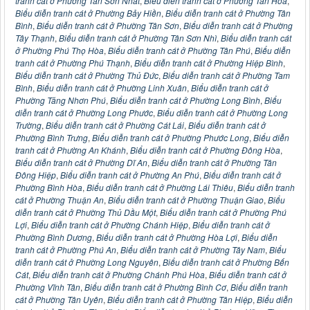
tranh cát ở Phường Tân Sơn Nhất
,
Biểu diễn tranh cát ở Phường Tân Hòa
,
Biểu diễn tranh cát ở Phường Bảy Hiền
,
Biểu diễn tranh cát ở Phường Tân
Bình
,
Biểu diễn tranh cát ở Phường Tân Sơn
,
Biểu diễn tranh cát ở Phường
Tây Thạnh
,
Biểu diễn tranh cát ở Phường Tân Sơn Nhì
,
Biểu diễn tranh cát
ở Phường Phú Thọ Hòa
,
Biểu diễn tranh cát ở Phường Tân Phú
,
Biểu diễn
tranh cát ở Phường Phú Thạnh
,
Biểu diễn tranh cát ở Phường Hiệp Bình
,
Biểu diễn tranh cát ở Phường Thủ Đức
,
Biểu diễn tranh cát ở Phường Tam
Bình
,
Biểu diễn tranh cát ở Phường Linh Xuân
,
Biểu diễn tranh cát ở
Phường Tăng Nhơn Phú
,
Biểu diễn tranh cát ở Phường Long Bình
,
Biểu
diễn tranh cát ở Phường Long Phước
,
Biểu diễn tranh cát ở Phường Long
Trường
,
Biểu diễn tranh cát ở Phường Cát Lái
,
Biểu diễn tranh cát ở
Phường Bình Trưng
,
Biểu diễn tranh cát ở Phường Phước Long
,
Biểu diễn
tranh cát ở Phường An Khánh
,
Biểu diễn tranh cát ở Phường Đông Hòa
,
Biểu diễn tranh cát ở Phường Dĩ An
,
Biểu diễn tranh cát ở Phường Tân
Đông Hiệp
,
Biểu diễn tranh cát ở Phường An Phú
,
Biểu diễn tranh cát ở
Phường Bình Hòa
,
Biểu diễn tranh cát ở Phường Lái Thiêu
,
Biểu diễn tranh
cát ở Phường Thuận An
,
Biểu diễn tranh cát ở Phường Thuận Giao
,
Biểu
diễn tranh cát ở Phường Thủ Dầu Một
,
Biểu diễn tranh cát ở Phường Phú
Lợi
,
Biểu diễn tranh cát ở Phường Chánh Hiệp
,
Biểu diễn tranh cát ở
Phường Bình Dương
,
Biểu diễn tranh cát ở Phường Hòa Lợi
,
Biểu diễn
tranh cát ở Phường Phú An
,
Biểu diễn tranh cát ở Phường Tây Nam
,
Biểu
diễn tranh cát ở Phường Long Nguyên
,
Biểu diễn tranh cát ở Phường Bến
Cát
,
Biểu diễn tranh cát ở Phường Chánh Phú Hòa
,
Biểu diễn tranh cát ở
Phường Vĩnh Tân
,
Biểu diễn tranh cát ở Phường Bình Cơ
,
Biểu diễn tranh
cát ở Phường Tân Uyên
,
Biểu diễn tranh cát ở Phường Tân Hiệp
,
Biểu diễn