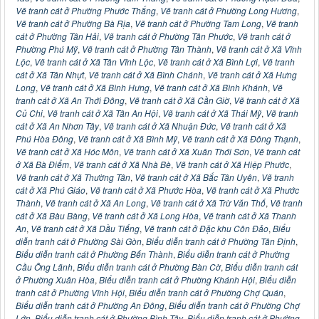
Vẽ tranh cát ở Phường Phước Thắng
,
Vẽ tranh cát ở Phường Long Hương
,
Vẽ tranh cát ở Phường Bà Rịa
,
Vẽ tranh cát ở Phường Tam Long
,
Vẽ tranh
cát ở Phường Tân Hải
,
Vẽ tranh cát ở Phường Tân Phước
,
Vẽ tranh cát ở
Phường Phú Mỹ
,
Vẽ tranh cát ở Phường Tân Thành
,
Vẽ tranh cát ở Xã Vĩnh
Lộc
,
Vẽ tranh cát ở Xã Tân Vĩnh Lộc
,
Vẽ tranh cát ở Xã Bình Lợi
,
Vẽ tranh
cát ở Xã Tân Nhựt
,
Vẽ tranh cát ở Xã Bình Chánh
,
Vẽ tranh cát ở Xã Hưng
Long
,
Vẽ tranh cát ở Xã Bình Hưng
,
Vẽ tranh cát ở Xã Bình Khánh
,
Vẽ
tranh cát ở Xã An Thới Đông
,
Vẽ tranh cát ở Xã Cần Giờ
,
Vẽ tranh cát ở Xã
Củ Chi
,
Vẽ tranh cát ở Xã Tân An Hội
,
Vẽ tranh cát ở Xã Thái Mỹ
,
Vẽ tranh
cát ở Xã An Nhơn Tây
,
Vẽ tranh cát ở Xã Nhuận Đức
,
Vẽ tranh cát ở Xã
Phú Hòa Đông
,
Vẽ tranh cát ở Xã Bình Mỹ
,
Vẽ tranh cát ở Xã Đông Thạnh
,
Vẽ tranh cát ở Xã Hóc Môn
,
Vẽ tranh cát ở Xã Xuân Thới Sơn
,
Vẽ tranh cát
ở Xã Bà Điểm
,
Vẽ tranh cát ở Xã Nhà Bè
,
Vẽ tranh cát ở Xã Hiệp Phước
,
Vẽ tranh cát ở Xã Thường Tân
,
Vẽ tranh cát ở Xã Bắc Tân Uyên
,
Vẽ tranh
cát ở Xã Phú Giáo
,
Vẽ tranh cát ở Xã Phước Hòa
,
Vẽ tranh cát ở Xã Phước
Thành
,
Vẽ tranh cát ở Xã An Long
,
Vẽ tranh cát ở Xã Trừ Văn Thố
,
Vẽ tranh
cát ở Xã Bàu Bàng
,
Vẽ tranh cát ở Xã Long Hòa
,
Vẽ tranh cát ở Xã Thanh
An
,
Vẽ tranh cát ở Xã Dầu Tiếng
,
Vẽ tranh cát ở Đặc khu Côn Đảo
,
Biểu
diễn tranh cát ở Phường Sài Gòn
,
Biểu diễn tranh cát ở Phường Tân Định
,
Biểu diễn tranh cát ở Phường Bến Thành
,
Biểu diễn tranh cát ở Phường
Cầu Ông Lãnh
,
Biểu diễn tranh cát ở Phường Bàn Cờ
,
Biểu diễn tranh cát
ở Phường Xuân Hòa
,
Biểu diễn tranh cát ở Phường Khánh Hội
,
Biểu diễn
tranh cát ở Phường Vĩnh Hội
,
Biểu diễn tranh cát ở Phường Chợ Quán
,
Biểu diễn tranh cát ở Phường An Đông
,
Biểu diễn tranh cát ở Phường Chợ
Lớn
,
Biểu diễn tranh cát ở Phường Bình Tây
,
Biểu diễn tranh cát ở Phường