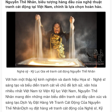
Nguyễn Thế Nhân, biểu tượng hàng đầu của nghệ thuật
tranh cát động tại Việt Nam, chính là lựa chọn hoàn hảo.
Nghệ sỹ - Kỹ Lục Gia vẽ tranh cát động Nguyễn Thế Nhân
Với hơn một thập kỷ kinh nghiệm và danh hiệu Họa sĩ - Nghệ sĩ
sáng tạo và biểu diễn tranh cát về chủ đề lịch sử, văn hóa
nhiều nhất Việt Nam từ Viện Kỷ lục Việt Nam, Nguyễn Thế
Nhân mang đến những màn biểu diễn tranh cát đầy cảm xúc và
sáng tạo.Dịch Vụ Đặt Hàng Vẽ Tranh Cát Động Của Nguyễn
Thế NhânDịch vụ đặt hàng vẽ tranh cát động của Nghệ sĩ, Kỷ