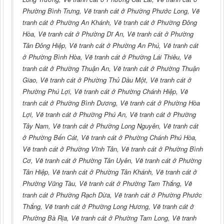
Phường Bình Trưng, Vẽ tranh cát ở Phường Phước Long, Vẽ
tranh cát ở Phường An Khánh, Vẽ tranh cát ở Phường Đông
Hòa, Vẽ tranh cát ở Phường Dĩ An, Vẽ tranh cát ở Phường
Tân Đông Hiệp, Vẽ tranh cát ở Phường An Phú, Vẽ tranh cát
ở Phường Bình Hòa, Vẽ tranh cát ở Phường Lái Thiêu, Vẽ
tranh cát ở Phường Thuận An, Vẽ tranh cát ở Phường Thuận
Giao, Vẽ tranh cát ở Phường Thủ Dầu Một, Vẽ tranh cát ở
Phường Phú Lợi, Vẽ tranh cát ở Phường Chánh Hiệp, Vẽ
tranh cát ở Phường Bình Dương, Vẽ tranh cát ở Phường Hòa
Lợi, Vẽ tranh cát ở Phường Phú An, Vẽ tranh cát ở Phường
Tây Nam, Vẽ tranh cát ở Phường Long Nguyên, Vẽ tranh cát
ở Phường Bến Cát, Vẽ tranh cát ở Phường Chánh Phú Hòa,
Vẽ tranh cát ở Phường Vĩnh Tân, Vẽ tranh cát ở Phường Bình
Cơ, Vẽ tranh cát ở Phường Tân Uyên, Vẽ tranh cát ở Phường
Tân Hiệp, Vẽ tranh cát ở Phường Tân Khánh, Vẽ tranh cát ở
Phường Vũng Tàu, Vẽ tranh cát ở Phường Tam Thắng, Vẽ
tranh cát ở Phường Rạch Dừa, Vẽ tranh cát ở Phường Phước
Thắng, Vẽ tranh cát ở Phường Long Hương, Vẽ tranh cát ở
Phường Bà Rịa, Vẽ tranh cát ở Phường Tam Long, Vẽ tranh