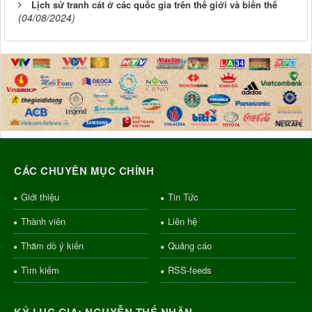
Lịch sử tranh cát ở các quốc gia trên thế giới và biến thể
(04/08/2024)
CÁC CHUYÊN MỤC CHÍNH
Giới thiệu
Tin Tức
Thành viên
Liên hệ
Thăm dò ý kiến
Quảng cáo
Tìm kiếm
RSS-feeds