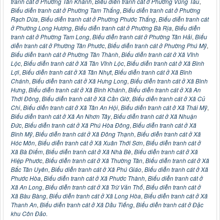
tranh cát ở Phường Tân Khánh
,
Biểu diễn tranh cát ở Phường Vũng Tàu
,
Biểu diễn tranh cát ở Phường Tam Thắng
,
Biểu diễn tranh cát ở Phường
Rạch Dừa
,
Biểu diễn tranh cát ở Phường Phước Thắng
,
Biểu diễn tranh cát
ở Phường Long Hương
,
Biểu diễn tranh cát ở Phường Bà Rịa
,
Biểu diễn
tranh cát ở Phường Tam Long
,
Biểu diễn tranh cát ở Phường Tân Hải
,
Biểu
diễn tranh cát ở Phường Tân Phước
,
Biểu diễn tranh cát ở Phường Phú Mỹ
,
Biểu diễn tranh cát ở Phường Tân Thành
,
Biểu diễn tranh cát ở Xã Vĩnh
Lộc
,
Biểu diễn tranh cát ở Xã Tân Vĩnh Lộc
,
Biểu diễn tranh cát ở Xã Bình
Lợi
,
Biểu diễn tranh cát ở Xã Tân Nhựt
,
Biểu diễn tranh cát ở Xã Bình
Chánh
,
Biểu diễn tranh cát ở Xã Hưng Long
,
Biểu diễn tranh cát ở Xã Bình
Hưng
,
Biểu diễn tranh cát ở Xã Bình Khánh
,
Biểu diễn tranh cát ở Xã An
Thới Đông
,
Biểu diễn tranh cát ở Xã Cần Giờ
,
Biểu diễn tranh cát ở Xã Củ
Chi
,
Biểu diễn tranh cát ở Xã Tân An Hội
,
Biểu diễn tranh cát ở Xã Thái Mỹ
,
Biểu diễn tranh cát ở Xã An Nhơn Tây
,
Biểu diễn tranh cát ở Xã Nhuận
Đức
,
Biểu diễn tranh cát ở Xã Phú Hòa Đông
,
Biểu diễn tranh cát ở Xã
Bình Mỹ
,
Biểu diễn tranh cát ở Xã Đông Thạnh
,
Biểu diễn tranh cát ở Xã
Hóc Môn
,
Biểu diễn tranh cát ở Xã Xuân Thới Sơn
,
Biểu diễn tranh cát ở
Xã Bà Điểm
,
Biểu diễn tranh cát ở Xã Nhà Bè
,
Biểu diễn tranh cát ở Xã
Hiệp Phước
,
Biểu diễn tranh cát ở Xã Thường Tân
,
Biểu diễn tranh cát ở Xã
Bắc Tân Uyên
,
Biểu diễn tranh cát ở Xã Phú Giáo
,
Biểu diễn tranh cát ở Xã
Phước Hòa
,
Biểu diễn tranh cát ở Xã Phước Thành
,
Biểu diễn tranh cát ở
Xã An Long
,
Biểu diễn tranh cát ở Xã Trừ Văn Thố
,
Biểu diễn tranh cát ở
Xã Bàu Bàng
,
Biểu diễn tranh cát ở Xã Long Hòa
,
Biểu diễn tranh cát ở Xã
Thanh An
,
Biểu diễn tranh cát ở Xã Dầu Tiếng
,
Biểu diễn tranh cát ở Đặc
khu Côn Đảo.