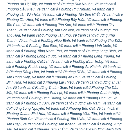
Phường An Hội Tây
,
Vẽ tranh cát ở Phường Đức Nhuận
,
Vẽ tranh cát ở
Phường Cầu Kiệu
,
Vẽ tranh cát ở Phường Phú Nhuận
,
Vẽ tranh cát ở
Phường Tân Sơn Hòa
,
Vẽ tranh cát ở Phường Tân Sơn Nhất
,
Vẽ tranh cát ở
Phường Tân Hòa
,
Vẽ tranh cát ở Phường Bảy Hiền
,
Vẽ tranh cát ở Phường
Tân Bình
,
Vẽ tranh cát ở Phường Tân Sơn
,
Vẽ tranh cát ở Phường Tây
Thạnh
,
Vẽ tranh cát ở Phường Tân Sơn Nhì
,
Vẽ tranh cát ở Phường Phú
Thọ Hòa
,
Vẽ tranh cát ở Phường Tân Phú
,
Vẽ tranh cát ở Phường Phú
Thạnh
,
Vẽ tranh cát ở Phường Hiệp Bình
,
Vẽ tranh cát ở Phường Thủ Đức
,
Vẽ tranh cát ở Phường Tam Bình
,
Vẽ tranh cát ở Phường Linh Xuân
,
Vẽ
tranh cát ở Phường Tăng Nhơn Phú
,
Vẽ tranh cát ở Phường Long Bình
,
Vẽ
tranh cát ở Phường Long Phước
,
Vẽ tranh cát ở Phường Long Trường
,
Vẽ
tranh cát ở Phường Cát Lái
,
Vẽ tranh cát ở Phường Bình Trưng
,
Vẽ tranh
cát ở Phường Phước Long
,
Vẽ tranh cát ở Phường An Khánh
,
Vẽ tranh cát
ở Phường Đông Hòa
,
Vẽ tranh cát ở Phường Dĩ An
,
Vẽ tranh cát ở Phường
Tân Đông Hiệp
,
Vẽ tranh cát ở Phường An Phú
,
Vẽ tranh cát ở Phường
Bình Hòa
,
Vẽ tranh cát ở Phường Lái Thiêu
,
Vẽ tranh cát ở Phường Thuận
An
,
Vẽ tranh cát ở Phường Thuận Giao
,
Vẽ tranh cát ở Phường Thủ Dầu
Một
,
Vẽ tranh cát ở Phường Phú Lợi
,
Vẽ tranh cát ở Phường Chánh Hiệp
,
Vẽ tranh cát ở Phường Bình Dương
,
Vẽ tranh cát ở Phường Hòa Lợi
,
Vẽ
tranh cát ở Phường Phú An
,
Vẽ tranh cát ở Phường Tây Nam
,
Vẽ tranh cát
ở Phường Long Nguyên
,
Vẽ tranh cát ở Phường Bến Cát
,
Vẽ tranh cát ở
Phường Chánh Phú Hòa
,
Vẽ tranh cát ở Phường Vĩnh Tân
,
Vẽ tranh cát ở
Phường Bình Cơ
,
Vẽ tranh cát ở Phường Tân Uyên
,
Vẽ tranh cát ở Phường
Tân Hiệp
,
Vẽ tranh cát ở Phường Tân Khánh
,
Vẽ tranh cát ở Phường Vũng
Tàu
,
Vẽ tranh cát ở Phường Tam Thắng
,
Vẽ tranh cát ở Phường Rạch Dừa
,