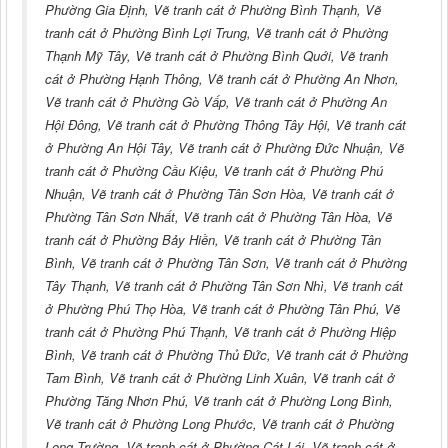
Phường Gia Định, Vẽ tranh cát ở Phường Bình Thạnh, Vẽ
tranh cát ở Phường Bình Lợi Trung, Vẽ tranh cát ở Phường
Thạnh Mỹ Tây, Vẽ tranh cát ở Phường Bình Quới, Vẽ tranh
cát ở Phường Hạnh Thông, Vẽ tranh cát ở Phường An Nhơn,
Vẽ tranh cát ở Phường Gò Vấp, Vẽ tranh cát ở Phường An
Hội Đông, Vẽ tranh cát ở Phường Thông Tây Hội, Vẽ tranh cát
ở Phường An Hội Tây, Vẽ tranh cát ở Phường Đức Nhuận, Vẽ
tranh cát ở Phường Cầu Kiệu, Vẽ tranh cát ở Phường Phú
Nhuận, Vẽ tranh cát ở Phường Tân Sơn Hòa, Vẽ tranh cát ở
Phường Tân Sơn Nhất, Vẽ tranh cát ở Phường Tân Hòa, Vẽ
tranh cát ở Phường Bảy Hiền, Vẽ tranh cát ở Phường Tân
Bình, Vẽ tranh cát ở Phường Tân Sơn, Vẽ tranh cát ở Phường
Tây Thạnh, Vẽ tranh cát ở Phường Tân Sơn Nhì, Vẽ tranh cát
ở Phường Phú Thọ Hòa, Vẽ tranh cát ở Phường Tân Phú, Vẽ
tranh cát ở Phường Phú Thạnh, Vẽ tranh cát ở Phường Hiệp
Bình, Vẽ tranh cát ở Phường Thủ Đức, Vẽ tranh cát ở Phường
Tam Bình, Vẽ tranh cát ở Phường Linh Xuân, Vẽ tranh cát ở
Phường Tăng Nhơn Phú, Vẽ tranh cát ở Phường Long Bình,
Vẽ tranh cát ở Phường Long Phước, Vẽ tranh cát ở Phường
Long Trường, Vẽ tranh cát ở Phường Cát Lái, Vẽ tranh cát ở