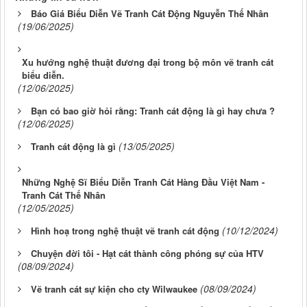
Báo Giá Biểu Diễn Vẽ Tranh Cát Động Nguyễn Thế Nhân
(19/06/2025)
Xu hướng nghệ thuật đương đại trong bộ môn vẽ tranh cát
biểu diễn.
(12/06/2025)
Bạn có bao giờ hỏi rằng: Tranh cát động là gì hay chưa ?
(12/06/2025)
(13/05/2025)
Tranh cát động là gì
Những Nghệ Sĩ Biểu Diễn Tranh Cát Hàng Đầu Việt Nam -
Tranh Cát Thế Nhân
(12/05/2025)
(10/12/2024)
Hình hoạ trong nghệ thuật vẽ tranh cát động
Chuyện đời tôi - Hạt cát thành công phóng sự của HTV
(08/09/2024)
(08/09/2024)
Vẽ tranh cát sự kiện cho cty Wilwaukee