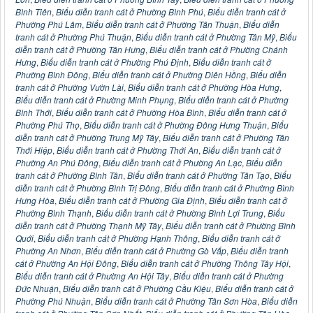
Bình Tiên
,
Biểu diễn tranh cát ở Phường Bình Phú
,
Biểu diễn tranh cát ở
Phường Phú Lâm
,
Biểu diễn tranh cát ở Phường Tân Thuận
,
Biểu diễn
tranh cát ở Phường Phú Thuận
,
Biểu diễn tranh cát ở Phường Tân Mỹ
,
Biểu
diễn tranh cát ở Phường Tân Hưng
,
Biểu diễn tranh cát ở Phường Chánh
Hưng
,
Biểu diễn tranh cát ở Phường Phú Định
,
Biểu diễn tranh cát ở
Phường Bình Đông
,
Biểu diễn tranh cát ở Phường Diên Hồng
,
Biểu diễn
tranh cát ở Phường Vườn Lài
,
Biểu diễn tranh cát ở Phường Hòa Hưng
,
Biểu diễn tranh cát ở Phường Minh Phụng
,
Biểu diễn tranh cát ở Phường
Bình Thới
,
Biểu diễn tranh cát ở Phường Hòa Bình
,
Biểu diễn tranh cát ở
Phường Phú Thọ
,
Biểu diễn tranh cát ở Phường Đông Hưng Thuận
,
Biểu
diễn tranh cát ở Phường Trung Mỹ Tây
,
Biểu diễn tranh cát ở Phường Tân
Thới Hiệp
,
Biểu diễn tranh cát ở Phường Thới An
,
Biểu diễn tranh cát ở
Phường An Phú Đông
,
Biểu diễn tranh cát ở Phường An Lạc
,
Biểu diễn
tranh cát ở Phường Bình Tân
,
Biểu diễn tranh cát ở Phường Tân Tạo
,
Biểu
diễn tranh cát ở Phường Bình Trị Đông
,
Biểu diễn tranh cát ở Phường Bình
Hưng Hòa
,
Biểu diễn tranh cát ở Phường Gia Định
,
Biểu diễn tranh cát ở
Phường Bình Thạnh
,
Biểu diễn tranh cát ở Phường Bình Lợi Trung
,
Biểu
diễn tranh cát ở Phường Thạnh Mỹ Tây
,
Biểu diễn tranh cát ở Phường Bình
Quới
,
Biểu diễn tranh cát ở Phường Hạnh Thông
,
Biểu diễn tranh cát ở
Phường An Nhơn
,
Biểu diễn tranh cát ở Phường Gò Vấp
,
Biểu diễn tranh
cát ở Phường An Hội Đông
,
Biểu diễn tranh cát ở Phường Thông Tây Hội
,
Biểu diễn tranh cát ở Phường An Hội Tây
,
Biểu diễn tranh cát ở Phường
Đức Nhuận
,
Biểu diễn tranh cát ở Phường Cầu Kiệu
,
Biểu diễn tranh cát ở
Phường Phú Nhuận
,
Biểu diễn tranh cát ở Phường Tân Sơn Hòa
,
Biểu diễn