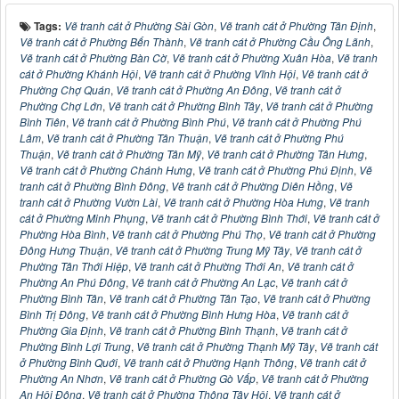
Tags:
Vẽ tranh cát ở Phường Sài Gòn
,
Vẽ tranh cát ở Phường Tân Định
,
Vẽ tranh cát ở Phường Bến Thành
,
Vẽ tranh cát ở Phường Cầu Ông Lãnh
,
Vẽ tranh cát ở Phường Bàn Cờ
,
Vẽ tranh cát ở Phường Xuân Hòa
,
Vẽ tranh
cát ở Phường Khánh Hội
,
Vẽ tranh cát ở Phường Vĩnh Hội
,
Vẽ tranh cát ở
Phường Chợ Quán
,
Vẽ tranh cát ở Phường An Đông
,
Vẽ tranh cát ở
Phường Chợ Lớn
,
Vẽ tranh cát ở Phường Bình Tây
,
Vẽ tranh cát ở Phường
Bình Tiên
,
Vẽ tranh cát ở Phường Bình Phú
,
Vẽ tranh cát ở Phường Phú
Lâm
,
Vẽ tranh cát ở Phường Tân Thuận
,
Vẽ tranh cát ở Phường Phú
Thuận
,
Vẽ tranh cát ở Phường Tân Mỹ
,
Vẽ tranh cát ở Phường Tân Hưng
,
Vẽ tranh cát ở Phường Chánh Hưng
,
Vẽ tranh cát ở Phường Phú Định
,
Vẽ
tranh cát ở Phường Bình Đông
,
Vẽ tranh cát ở Phường Diên Hồng
,
Vẽ
tranh cát ở Phường Vườn Lài
,
Vẽ tranh cát ở Phường Hòa Hưng
,
Vẽ tranh
cát ở Phường Minh Phụng
,
Vẽ tranh cát ở Phường Bình Thới
,
Vẽ tranh cát ở
Phường Hòa Bình
,
Vẽ tranh cát ở Phường Phú Thọ
,
Vẽ tranh cát ở Phường
Đông Hưng Thuận
,
Vẽ tranh cát ở Phường Trung Mỹ Tây
,
Vẽ tranh cát ở
Phường Tân Thới Hiệp
,
Vẽ tranh cát ở Phường Thới An
,
Vẽ tranh cát ở
Phường An Phú Đông
,
Vẽ tranh cát ở Phường An Lạc
,
Vẽ tranh cát ở
Phường Bình Tân
,
Vẽ tranh cát ở Phường Tân Tạo
,
Vẽ tranh cát ở Phường
Bình Trị Đông
,
Vẽ tranh cát ở Phường Bình Hưng Hòa
,
Vẽ tranh cát ở
Phường Gia Định
,
Vẽ tranh cát ở Phường Bình Thạnh
,
Vẽ tranh cát ở
Phường Bình Lợi Trung
,
Vẽ tranh cát ở Phường Thạnh Mỹ Tây
,
Vẽ tranh cát
ở Phường Bình Quới
,
Vẽ tranh cát ở Phường Hạnh Thông
,
Vẽ tranh cát ở
Phường An Nhơn
,
Vẽ tranh cát ở Phường Gò Vấp
,
Vẽ tranh cát ở Phường
An Hội Đông
,
Vẽ tranh cát ở Phường Thông Tây Hội
,
Vẽ tranh cát ở