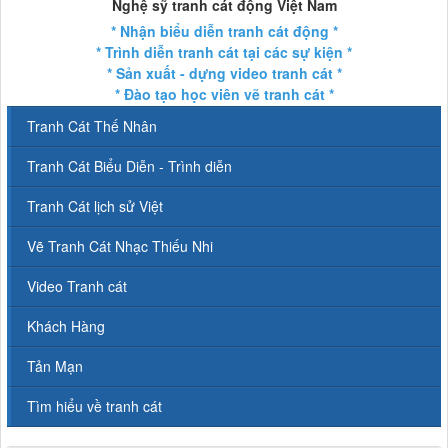
Nghệ sỹ tranh cát động Việt Nam
* Nhận biểu diễn tranh cát động *
* Trình diễn tranh cát tại các sự kiện *
* Sản xuất - dựng video tranh cát *
* Đào tạo học viên vẽ tranh cát *
Tranh Cát Thế Nhân
Tranh Cát Biểu Diễn - Trình diễn
Tranh Cát lịch sử Việt
Vẽ Tranh Cát Nhạc Thiếu Nhi
Video Tranh cát
Khách Hàng
Tản Mạn
Tìm hiểu về tranh cát