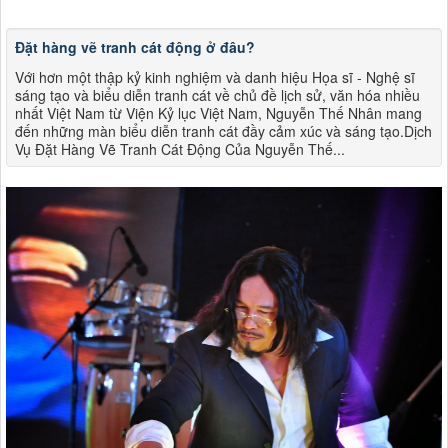
Đặt hàng vẽ tranh cát động ở đâu?
Với hơn một thập kỷ kinh nghiệm và danh hiệu Họa sĩ - Nghệ sĩ
sáng tạo và biểu diễn tranh cát về chủ đề lịch sử, văn hóa nhiều
nhất Việt Nam từ Viện Kỷ lục Việt Nam, Nguyễn Thế Nhân mang
đến những màn biểu diễn tranh cát đầy cảm xúc và sáng tạo.Dịch
Vụ Đặt Hàng Vẽ Tranh Cát Động Của Nguyễn Thế...