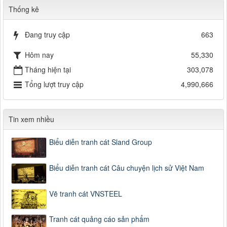
Thống kê
Đang truy cập
663
Hôm nay
55,330
Tháng hiện tại
303,078
Tổng lượt truy cập
4,990,666
Tin xem nhiều
Biểu diễn tranh cát Sland Group
Biểu diễn tranh cát Câu chuyện lịch sử Việt Nam
Vẽ tranh cát VNSTEEL
Tranh cát quảng cáo sản phẩm