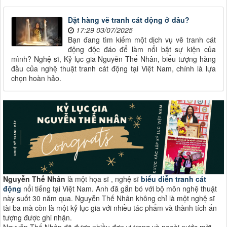
Đặt hàng vẽ tranh cát động ở đâu?
17:29 03/07/2025
Bạn đang tìm kiếm một dịch vụ vẽ tranh cát
động độc đáo để làm nổi bật sự kiện của
mình? Nghệ sĩ, Kỷ lục gia Nguyễn Thế Nhân, biểu tượng hàng
đầu của nghệ thuật tranh cát động tại Việt Nam, chính là lựa
chọn hoàn hảo.
Nguyễn Thế Nhân
là một họa sĩ , nghệ sĩ
biểu diễn tranh cát
động
nổi tiếng tại Việt Nam. Anh đã gắn bó với bộ môn nghệ thuật
này suốt 30 năm qua. Nguyễn Thế Nhân không chỉ là một nghệ sĩ
tài ba mà còn là một kỷ lục gia với nhiều tác phẩm và thành tích ấn
tượng được ghi nhận.
Nguyễn Thế Nhân đã được nhiều đơn vị trong và ngoài nước mời