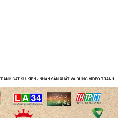
 TRANH CÁT SỰ KIỆN - NHẬN SẢN XUẤT VÀ DỰNG VIDEO TRANH