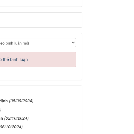
ó thể bình luận
(05/09/2024)
 định
)
(02/10/2024)
nh
(06/10/2024)