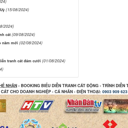
024)
(15/08/2024)
 Uỷ
08/2024)
(09/08/2024)
nh cát
(02/08/2024)
ào năm mới
(01/08/2024)
diễn tranh cát đám cưới
4)
HẾ NHÂN
- BOOKING BIỂU DIỄN TRANH CÁT ĐỘNG - TRÌNH DIỄN
CÁT CHO DOANH NGHIỆP - CÁ NHÂN - ĐIỆN THOẠI:
0903 909 623