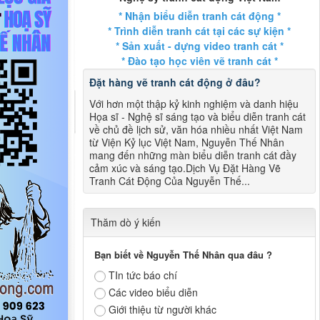
* Nhận biểu diễn tranh cát động *
* Trình diễn tranh cát tại các sự kiện *
* Sản xuất - dựng video tranh cát *
* Đào tạo học viên vẽ tranh cát *
Đặt hàng vẽ tranh cát động ở đâu?
Với hơn một thập kỷ kinh nghiệm và danh hiệu
Họa sĩ - Nghệ sĩ sáng tạo và biểu diễn tranh cát
về chủ đề lịch sử, văn hóa nhiều nhất Việt Nam
từ Viện Kỷ lục Việt Nam, Nguyễn Thế Nhân
mang đến những màn biểu diễn tranh cát đầy
cảm xúc và sáng tạo.Dịch Vụ Đặt Hàng Vẽ
Tranh Cát Động Của Nguyễn Thế...
Thăm dò ý kiến
Bạn biết về Nguyễn Thế Nhân qua đâu ?
TIn tức báo chí
Các video biểu diễn
Giới thiệu từ người khác