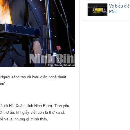
Vẽ biểu diễ
PNJ
Người sáng tạo và biểu diễn nghệ thuật
am".
 xã Hải Xuân, tỉnh Ninh Bình). Tình yêu
hơ ấu, khi giấy viết còn là thứ xa xỉ,
ể vẽ lại những gì mình thấy.