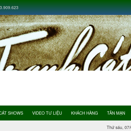
3.909.623
CÁT SHOWS
VIDEO TƯ LIỆU
KHÁCH HÀNG
TẢN MẠN
Thứ sáu, 07/