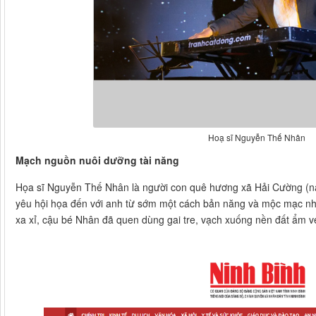
Hoạ sĩ Nguyễn Thế Nhân
Mạch nguồn nuôi dưỡng tài năng
Họa sĩ Nguyễn Thế Nhân là người con quê hương xã Hải Cường (nay
yêu hội họa đến với anh từ sớm một cách bản năng và mộc mạc nhất.
xa xỉ, cậu bé Nhân đã quen dùng gai tre, vạch xuống nền đất ẩm ve