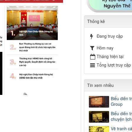
Thống kê
Đang truy cập
Hôm nay
Tháng hiện tại
Tổng lượt truy cập
Tin xem nhiều
Biểu diễn t
Group
Biểu diễn t
chuyện lịc
Vẽ tranh c