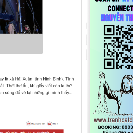
 là xã Hải Xuân, tỉnh Ninh Bình). Tình
 Thời thơ ấu, khi giấy viết còn là thứ
n sông để vẽ lại những gì mình thấy...