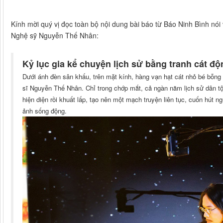
Kính mời quý vị đọc toàn bộ nội dung bài báo từ Báo Ninh Bình nói
Nghệ sỹ Nguyễn Thế Nhân:
Kỷ lục gia kể chuyện lịch sử bằng tranh cát độ
Dưới ánh đèn sân khấu, trên mặt kính, hàng vạn hạt cát nhỏ bé bỗng 
sĩ Nguyễn Thế Nhân. Chỉ trong chớp mắt, cả ngàn năm lịch sử dân tộc
hiện diện rồi khuất lấp, tạo nên một mạch truyện liên tục, cuốn hút n
ảnh sống động.